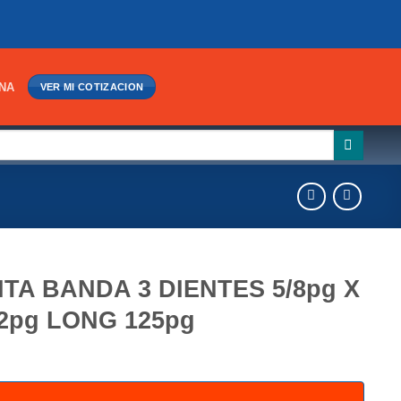
INA
VER MI COTIZACION
NTA BANDA 3 DIENTES 5/8pg X
22pg LONG 125pg