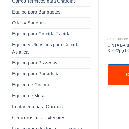
Carros Termicos para Charolas
Equipo para Banquetes
Ollas y Sartenes
Equipo para Comida Rapida
SKU: BCB322
Equipo y Utensilios para Comida
CINTA BAN
X .022pg 
Asiatica
Equipo para Pizzerias
Equipo para Panaderia
C
Equipo de Cocina
Equipo de Mesa
Fontaneria para Cocinas
Ceniceros para Exteriores
Equipo y Productos para Limpieza