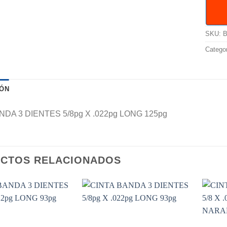
SKU:
B
Catego
IÓN
NDA 3 DIENTES 5/8pg X .022pg LONG 125pg
CTOS RELACIONADOS