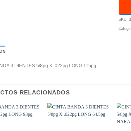
SKU:
B
Catego
IÓN
NDA 3 DIENTES 5/8pg X .022pg LONG 115pg
CTOS RELACIONADOS