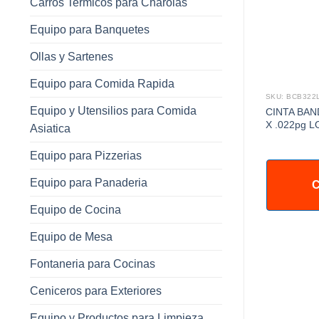
Carros Termicos para Charolas
Equipo para Banquetes
Ollas y Sartenes
Equipo para Comida Rapida
SKU: BCB322
Equipo y Utensilios para Comida
CINTA BAN
X .022pg 
Asiatica
Equipo para Pizzerias
Equipo para Panaderia
C
Equipo de Cocina
Equipo de Mesa
Fontaneria para Cocinas
Ceniceros para Exteriores
Equipo y Productos para Limpieza