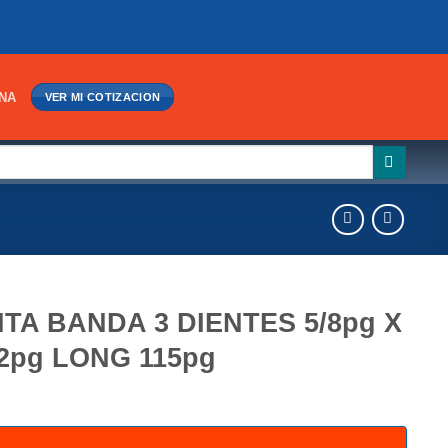
INA
VER MI COTIZACION
NTA BANDA 3 DIENTES 5/8pg X
22pg LONG 115pg