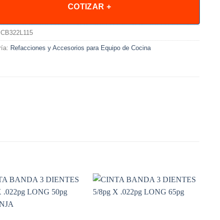
COTIZAR +
CB322L115
ría:
Refacciones y Accesorios para Equipo de Cocina