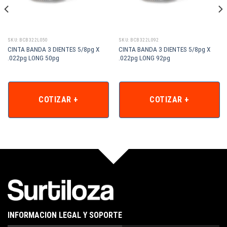
SKU: BCB322L050
SKU: BCB322L092
CINTA BANDA 3 DIENTES 5/8pg X
CINTA BANDA 3 DIENTES 5/8pg X
.022pg LONG 50pg
.022pg LONG 92pg
COTIZAR +
COTIZAR +
INFORMACION LEGAL Y SOPORTE