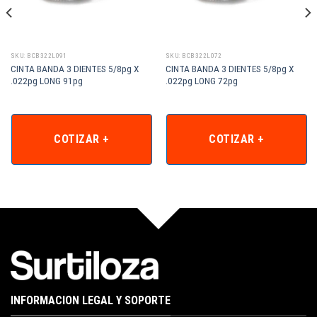
SKU: BCB322L091
SKU: BCB322L072
CINTA BANDA 3 DIENTES 5/8pg X
CINTA BANDA 3 DIENTES 5/8pg X
.022pg LONG 91pg
.022pg LONG 72pg
COTIZAR +
COTIZAR +
INFORMACION LEGAL Y SOPORTE