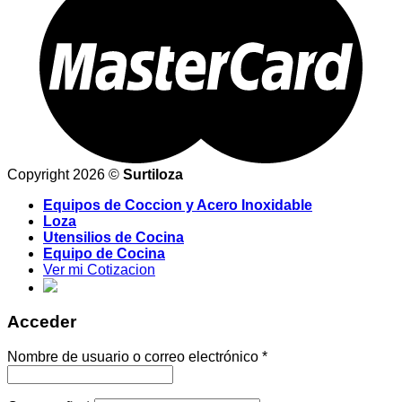
Copyright 2026 ©
Surtiloza
Equipos de Coccion y Acero Inoxidable
Loza
Utensilios de Cocina
Equipo de Cocina
Ver mi Cotizacion
Acceder
Nombre de usuario o correo electrónico
*