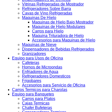
Vitrinas Refrigeradas de Mostrador
Refrigeradores Sobre Barra
Cavas de Vino Refrigeradas
Maquinas De Hielo
Maquinas de Hielo Bajo Mostrador
Maquinas de Hielo Modulares
Carros para Hielo
Maquina Trituradora de Hielo
Accesorios para Maquinas de Hielo
Maquinas de Nieve
Dispensadores de Bebidas Refrigerados
Granizadores
Equipo para Usos de Oficina
Cafeteras
Hornos de Microondas
Enfriadores de Agua
Refrigeradores Domesticos
Frigobares
Accesorios para Servicio de Oficina
Carros Termicos para Charolas
Equipo para Banquetes
Carros para Platos
Cajas Termicas
Chafer Bufeteras