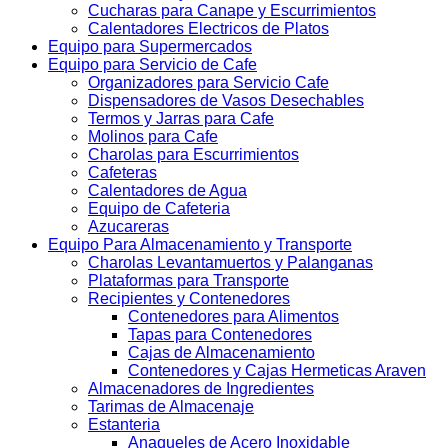
Cucharas para Canape y Escurrimientos
Calentadores Electricos de Platos
Equipo para Supermercados
Equipo para Servicio de Cafe
Organizadores para Servicio Cafe
Dispensadores de Vasos Desechables
Termos y Jarras para Cafe
Molinos para Cafe
Charolas para Escurrimientos
Cafeteras
Calentadores de Agua
Equipo de Cafeteria
Azucareras
Equipo Para Almacenamiento y Transporte
Charolas Levantamuertos y Palanganas
Plataformas para Transporte
Recipientes y Contenedores
Contenedores para Alimentos
Tapas para Contenedores
Cajas de Almacenamiento
Contenedores y Cajas Hermeticas Araven
Almacenadores de Ingredientes
Tarimas de Almacenaje
Estanteria
Anaqueles de Acero Inoxidable