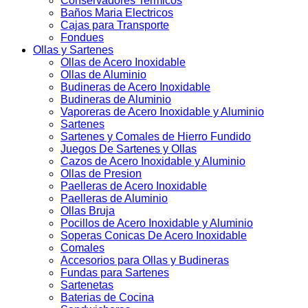
Conservadores Termicos
Baños Maria Electricos
Cajas para Transporte
Fondues
Ollas y Sartenes
Ollas de Acero Inoxidable
Ollas de Aluminio
Budineras de Acero Inoxidable
Budineras de Aluminio
Vaporeras de Acero Inoxidable y Aluminio
Sartenes
Sartenes y Comales de Hierro Fundido
Juegos De Sartenes y Ollas
Cazos de Acero Inoxidable y Aluminio
Ollas de Presion
Paelleras de Acero Inoxidable
Paelleras de Aluminio
Ollas Bruja
Pocillos de Acero Inoxidable y Aluminio
Soperas Conicas De Acero Inoxidable
Comales
Accesorios para Ollas y Budineras
Fundas para Sartenes
Sartenetas
Baterias de Cocina