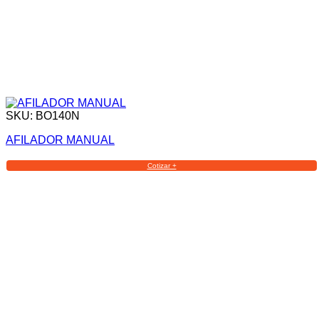
SKU: BO140N
AFILADOR MANUAL
Cotizar +