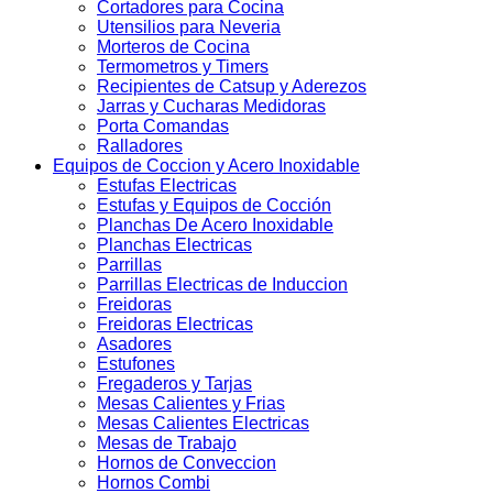
Cortadores para Cocina
Utensilios para Neveria
Morteros de Cocina
Termometros y Timers
Recipientes de Catsup y Aderezos
Jarras y Cucharas Medidoras
Porta Comandas
Ralladores
Equipos de Coccion y Acero Inoxidable
Estufas Electricas
Estufas y Equipos de Cocción
Planchas De Acero Inoxidable
Planchas Electricas
Parrillas
Parrillas Electricas de Induccion
Freidoras
Freidoras Electricas
Asadores
Estufones
Fregaderos y Tarjas
Mesas Calientes y Frias
Mesas Calientes Electricas
Mesas de Trabajo
Hornos de Conveccion
Hornos Combi