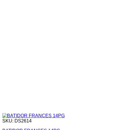
SKU: DS2614