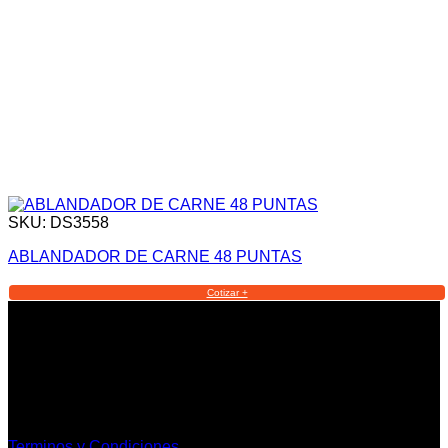
SKU: DS3558
ABLANDADOR DE CARNE 48 PUNTAS
Cotizar +
Informacion Legal y Soporte
Terminos y Condiciones