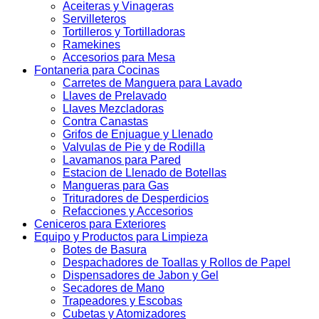
Aceiteras y Vinageras
Servilleteros
Tortilleros y Tortilladoras
Ramekines
Accesorios para Mesa
Fontaneria para Cocinas
Carretes de Manguera para Lavado
Llaves de Prelavado
Llaves Mezcladoras
Contra Canastas
Grifos de Enjuague y Llenado
Valvulas de Pie y de Rodilla
Lavamanos para Pared
Estacion de Llenado de Botellas
Mangueras para Gas
Trituradores de Desperdicios
Refacciones y Accesorios
Ceniceros para Exteriores
Equipo y Productos para Limpieza
Botes de Basura
Despachadores de Toallas y Rollos de Papel
Dispensadores de Jabon y Gel
Secadores de Mano
Trapeadores y Escobas
Cubetas y Atomizadores