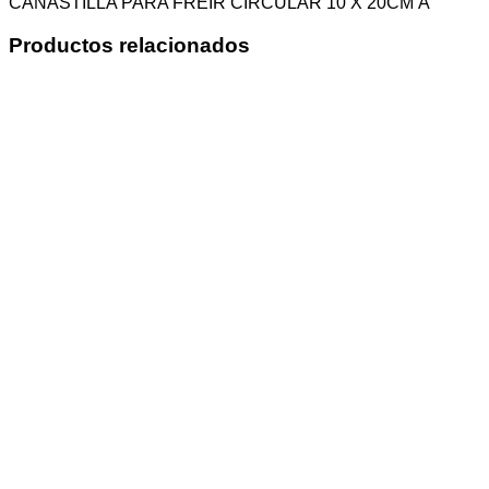
CANASTILLA PARA FREIR CIRCULAR 10 X 20CM Â
Productos relacionados