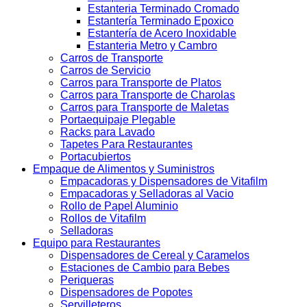
Estanteria Terminado Cromado
Estantería Terminado Epoxico
Estantería de Acero Inoxidable
Estanteria Metro y Cambro
Carros de Transporte
Carros de Servicio
Carros para Transporte de Platos
Carros para Transporte de Charolas
Carros para Transporte de Maletas
Portaequipaje Plegable
Racks para Lavado
Tapetes Para Restaurantes
Portacubiertos
Empaque de Alimentos y Suministros
Empacadoras y Dispensadores de Vitafilm
Empacadoras y Selladoras al Vacio
Rollo de Papel Aluminio
Rollos de Vitafilm
Selladoras
Equipo para Restaurantes
Dispensadores de Cereal y Caramelos
Estaciones de Cambio para Bebes
Periqueras
Dispensadores de Popotes
Servilleteros