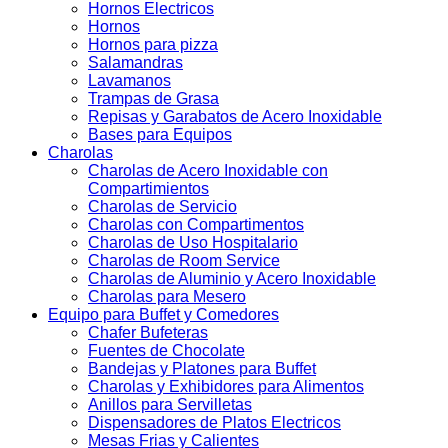
Hornos Electricos
Hornos
Hornos para pizza
Salamandras
Lavamanos
Trampas de Grasa
Repisas y Garabatos de Acero Inoxidable
Bases para Equipos
Charolas
Charolas de Acero Inoxidable con
Compartimientos
Charolas de Servicio
Charolas con Compartimentos
Charolas de Uso Hospitalario
Charolas de Room Service
Charolas de Aluminio y Acero Inoxidable
Charolas para Mesero
Equipo para Buffet y Comedores
Chafer Bufeteras
Fuentes de Chocolate
Bandejas y Platones para Buffet
Charolas y Exhibidores para Alimentos
Anillos para Servilletas
Dispensadores de Platos Electricos
Mesas Frias y Calientes