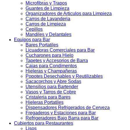
Microfibras y Trapos
Guantes de Limpieza
Organizadores de Articulos para Limpieza
Carros de Lavanderia
Carros de Limpieza
Cepillos
Mandiles y Delantales
Equipos para Bar
Bares Portatiles
Licuadoras Comerciales para Bar
Cucharones para Hielo
Tapetes y Accesorios de Barra
Cajas para Condimentos
Hieleras y Champañeras
Popotes Desechables y Reutilizables
Sacacorchos y Abre Sodas
Utensilios para Bartender
Vasos y Tarros de Cobre
Cristaleria para Bares
Hieleras Portatiles
Dispensadores Refrigerados de Cerveza
Fregaderos y Estaciones para Bar
Refrigeradores Bajo Barra para Bar
Cubiertos para Restaurantes
Lisos