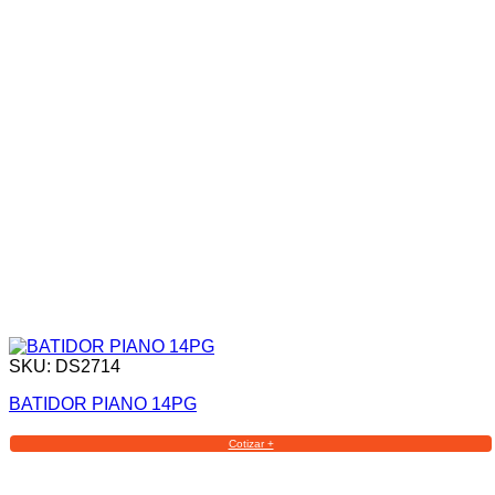
SKU: DS2714
BATIDOR PIANO 14PG
Cotizar +