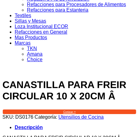
Refacciones para Procesadores de Alimentos
Refacciones para Estanteria
Textiles
Sillas y Mesas
Loza Institucional ECOR
Refacciones en General
Mas Productos
Marcas
TKN
Amana
Choice
CANASTILLA PARA FREIR
CIRCULAR 10 X 20CM Â
Cotizar +
SKU:
DS0176
Categoría:
Utensilios de Cocina
Descripción