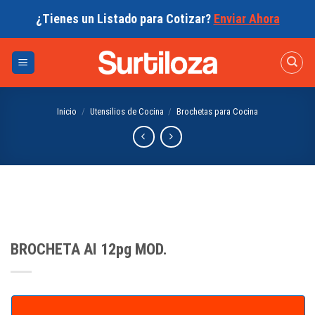
Skip
¿Tienes un Listado para Cotizar?
Enviar Ahora
to
content
Inicio
/
Utensilios de Cocina
/
Brochetas para Cocina
BROCHETA AI 12pg MOD.