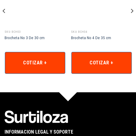
SKU: BCH03
SKU: BCH04
Brocheta No 3 De 30 cm
Brocheta No 4 De 35 cm
COTIZAR +
COTIZAR +
INFORMACION LEGAL Y SOPORTE