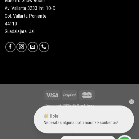
Nuestro Show Room:
Av. Vallarta 3233 Int. 10-D
Col. Vallarta Poniente
44110
Guadalajara, Jal.
Copyright 2026 ©
Surtiloza
Hola!
Necesitas alguna cotización? Escribenos!