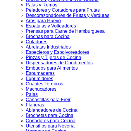
Palas y Remos
Peladores y Cortadores para Frutas
Descorazonadores de Frutas y Verduras
Aros para Huevo
Espatulas y Volteadores
Prensas para Carne de Hamburguesa
Brochas para Cocina
Coladores
Abrelatas Industriales
Especieros y Espolvoreadores
Pinzas y Tijeras de Cocina
Dispensadores de Condimentos
Embudos para Alimentos
Espumaderas
Exprimidores
Guantes Termicos
Machucadores
Palas
Canastillas para Freir
Flaneras
Ablandadores de Cocina
Brochetas para Cocina
Cortadores para Cocina
Utensilios para Neveria