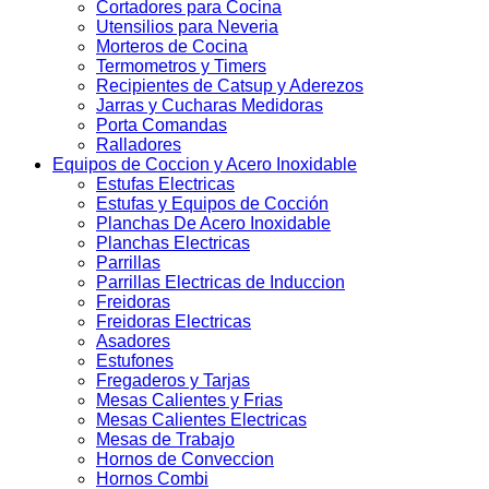
Cortadores para Cocina
Utensilios para Neveria
Morteros de Cocina
Termometros y Timers
Recipientes de Catsup y Aderezos
Jarras y Cucharas Medidoras
Porta Comandas
Ralladores
Equipos de Coccion y Acero Inoxidable
Estufas Electricas
Estufas y Equipos de Cocción
Planchas De Acero Inoxidable
Planchas Electricas
Parrillas
Parrillas Electricas de Induccion
Freidoras
Freidoras Electricas
Asadores
Estufones
Fregaderos y Tarjas
Mesas Calientes y Frias
Mesas Calientes Electricas
Mesas de Trabajo
Hornos de Conveccion
Hornos Combi