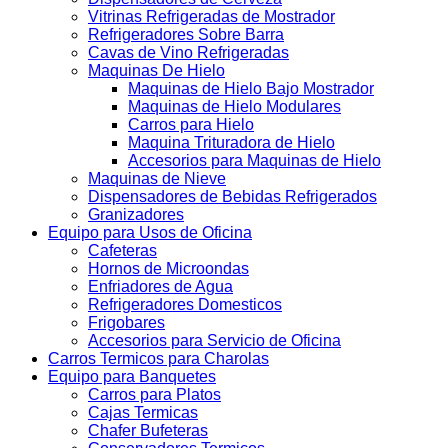
Vitrinas Refrigeradas de Mostrador
Refrigeradores Sobre Barra
Cavas de Vino Refrigeradas
Maquinas De Hielo
Maquinas de Hielo Bajo Mostrador
Maquinas de Hielo Modulares
Carros para Hielo
Maquina Trituradora de Hielo
Accesorios para Maquinas de Hielo
Maquinas de Nieve
Dispensadores de Bebidas Refrigerados
Granizadores
Equipo para Usos de Oficina
Cafeteras
Hornos de Microondas
Enfriadores de Agua
Refrigeradores Domesticos
Frigobares
Accesorios para Servicio de Oficina
Carros Termicos para Charolas
Equipo para Banquetes
Carros para Platos
Cajas Termicas
Chafer Bufeteras