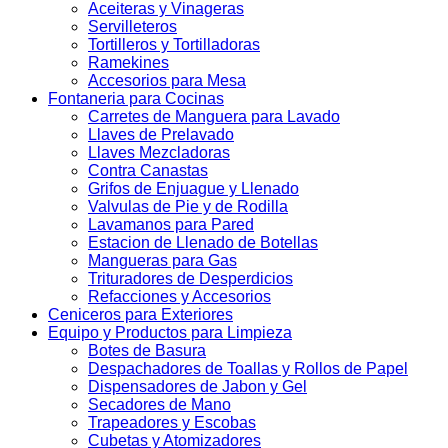
Aceiteras y Vinageras
Servilleteros
Tortilleros y Tortilladoras
Ramekines
Accesorios para Mesa
Fontaneria para Cocinas
Carretes de Manguera para Lavado
Llaves de Prelavado
Llaves Mezcladoras
Contra Canastas
Grifos de Enjuague y Llenado
Valvulas de Pie y de Rodilla
Lavamanos para Pared
Estacion de Llenado de Botellas
Mangueras para Gas
Trituradores de Desperdicios
Refacciones y Accesorios
Ceniceros para Exteriores
Equipo y Productos para Limpieza
Botes de Basura
Despachadores de Toallas y Rollos de Papel
Dispensadores de Jabon y Gel
Secadores de Mano
Trapeadores y Escobas
Cubetas y Atomizadores