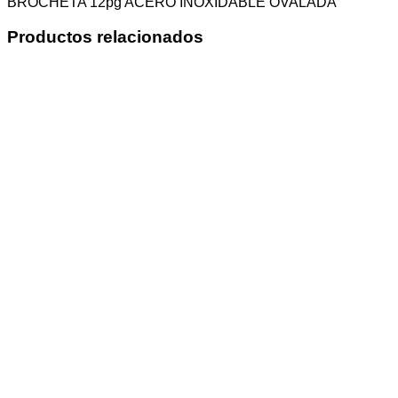
BROCHETA 12pg ACERO INOXIDABLE OVALADA
Productos relacionados