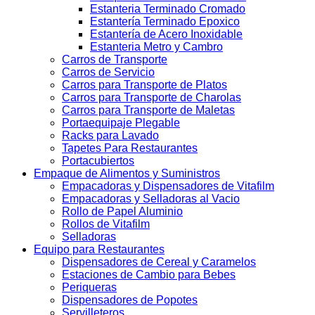
Estanteria Terminado Cromado
Estantería Terminado Epoxico
Estantería de Acero Inoxidable
Estanteria Metro y Cambro
Carros de Transporte
Carros de Servicio
Carros para Transporte de Platos
Carros para Transporte de Charolas
Carros para Transporte de Maletas
Portaequipaje Plegable
Racks para Lavado
Tapetes Para Restaurantes
Portacubiertos
Empaque de Alimentos y Suministros
Empacadoras y Dispensadores de Vitafilm
Empacadoras y Selladoras al Vacio
Rollo de Papel Aluminio
Rollos de Vitafilm
Selladoras
Equipo para Restaurantes
Dispensadores de Cereal y Caramelos
Estaciones de Cambio para Bebes
Periqueras
Dispensadores de Popotes
Servilleteros