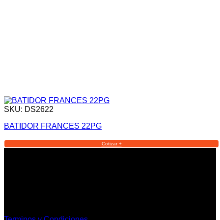
SKU: DS2622
BATIDOR FRANCES 22PG
Cotizar +
Informacion Legal y Soporte
Terminos y Condiciones