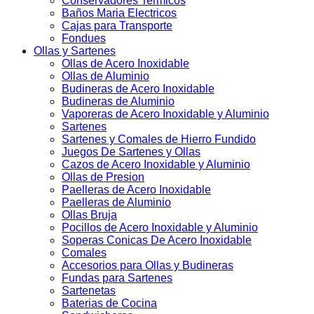
Conservadores Termicos
Baños Maria Electricos
Cajas para Transporte
Fondues
Ollas y Sartenes
Ollas de Acero Inoxidable
Ollas de Aluminio
Budineras de Acero Inoxidable
Budineras de Aluminio
Vaporeras de Acero Inoxidable y Aluminio
Sartenes
Sartenes y Comales de Hierro Fundido
Juegos De Sartenes y Ollas
Cazos de Acero Inoxidable y Aluminio
Ollas de Presion
Paelleras de Acero Inoxidable
Paelleras de Aluminio
Ollas Bruja
Pocillos de Acero Inoxidable y Aluminio
Soperas Conicas De Acero Inoxidable
Comales
Accesorios para Ollas y Budineras
Fundas para Sartenes
Sartenetas
Baterias de Cocina