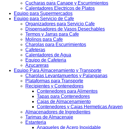
Cucharas para Canape y Escurrimientos
Calentadores Electricos de Platos
Equipo para Supermercados
Equipo para Servicio de Cafe
Organizadores para Servicio Cafe
Dispensadores de Vasos Desechables
Termos y Jarras para Cafe
Molinos para Cafe
Charolas para Escurrimientos
Cafeteras
Calentadores de Agua
Equipo de Cafeteria
Azucareras
Equipo Para Almacenamiento y Transporte
Charolas Levantamuertos y Palanganas
Plataformas para Transporte
Recipientes y Contenedores
Contenedores para Alimentos
Tapas para Contenedores
Cajas de Almacenamiento
Contenedores y Cajas Hermeticas Araven
Almacenadores de Ingredientes
Tarimas de Almacenaje
Estanteria
Anaqueles de Acero Inoxidable