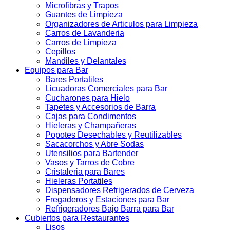
Microfibras y Trapos
Guantes de Limpieza
Organizadores de Articulos para Limpieza
Carros de Lavanderia
Carros de Limpieza
Cepillos
Mandiles y Delantales
Equipos para Bar
Bares Portatiles
Licuadoras Comerciales para Bar
Cucharones para Hielo
Tapetes y Accesorios de Barra
Cajas para Condimentos
Hieleras y Champañeras
Popotes Desechables y Reutilizables
Sacacorchos y Abre Sodas
Utensilios para Bartender
Vasos y Tarros de Cobre
Cristaleria para Bares
Hieleras Portatiles
Dispensadores Refrigerados de Cerveza
Fregaderos y Estaciones para Bar
Refrigeradores Bajo Barra para Bar
Cubiertos para Restaurantes
Lisos