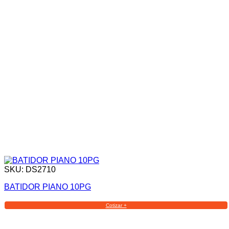
SKU: DS2710
BATIDOR PIANO 10PG
Cotizar +