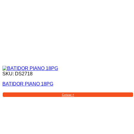
SKU: DS2718
BATIDOR PIANO 18PG
Cotizar +