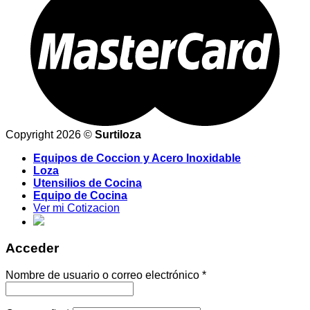
Copyright 2026 ©
Surtiloza
Equipos de Coccion y Acero Inoxidable
Loza
Utensilios de Cocina
Equipo de Cocina
Ver mi Cotizacion
Acceder
Nombre de usuario o correo electrónico
*