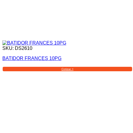
SKU: DS2610
BATIDOR FRANCES 10PG
Cotizar +