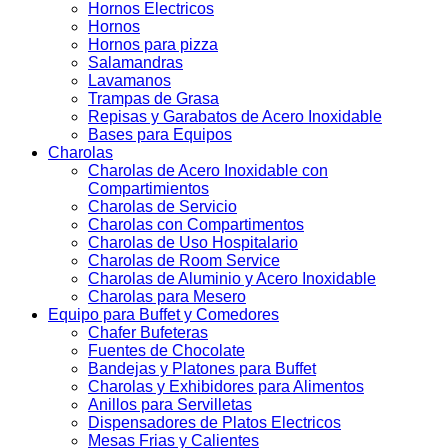
Hornos Electricos
Hornos
Hornos para pizza
Salamandras
Lavamanos
Trampas de Grasa
Repisas y Garabatos de Acero Inoxidable
Bases para Equipos
Charolas
Charolas de Acero Inoxidable con
Compartimientos
Charolas de Servicio
Charolas con Compartimentos
Charolas de Uso Hospitalario
Charolas de Room Service
Charolas de Aluminio y Acero Inoxidable
Charolas para Mesero
Equipo para Buffet y Comedores
Chafer Bufeteras
Fuentes de Chocolate
Bandejas y Platones para Buffet
Charolas y Exhibidores para Alimentos
Anillos para Servilletas
Dispensadores de Platos Electricos
Mesas Frias y Calientes