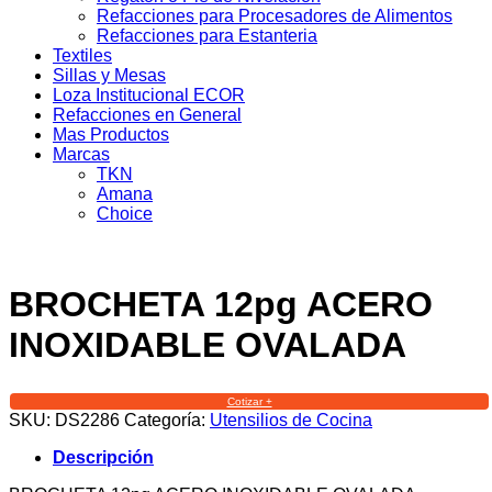
Refacciones para Procesadores de Alimentos
Refacciones para Estanteria
Textiles
Sillas y Mesas
Loza Institucional ECOR
Refacciones en General
Mas Productos
Marcas
TKN
Amana
Choice
BROCHETA 12pg ACERO
INOXIDABLE OVALADA
Cotizar +
SKU:
DS2286
Categoría:
Utensilios de Cocina
Descripción