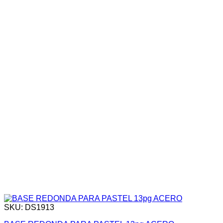
SKU: DS1913