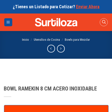
Skip
¿Tienes un Listado para Cotizar?
Enviar Ahora
to
content
Inicio
/
Utensilios de Cocina
/
Bowls para Mezclar
BOWL RAMEKIN 8 CM ACERO INOXIDABLE