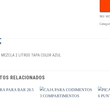
SKU:
MC
Categor
N
 MEZCLA 2 LITROS TAPA COLOR AZUL
TOS RELACIONADOS