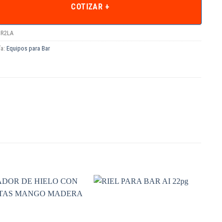
COTIZAR +
R2LA
ía:
Equipos para Bar