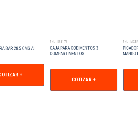
SKU: DS1179
SKU: MCB
CAJA PARA CODIMENTOS 3
PICADOR
A BAR 28.5 CMS AI
COMPARTIMENTOS
MANGO 
COTIZAR +
COTIZAR +