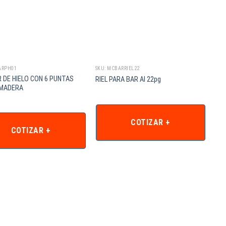
ARPH01
SKU: MCBARRIEL22
 DE HIELO CON 6 PUNTAS
RIEL PARA BAR AI 22pg
MADERA
COTIZAR +
COTIZAR +