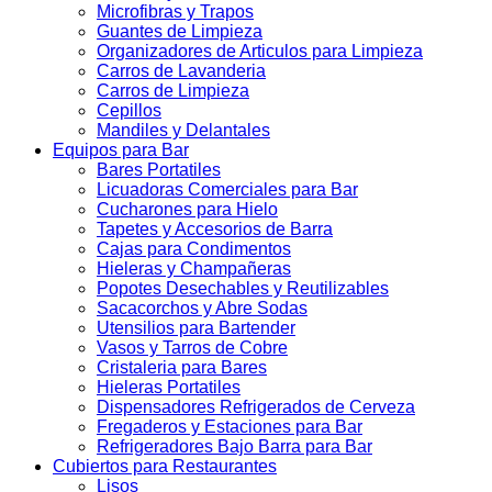
Microfibras y Trapos
Guantes de Limpieza
Organizadores de Articulos para Limpieza
Carros de Lavanderia
Carros de Limpieza
Cepillos
Mandiles y Delantales
Equipos para Bar
Bares Portatiles
Licuadoras Comerciales para Bar
Cucharones para Hielo
Tapetes y Accesorios de Barra
Cajas para Condimentos
Hieleras y Champañeras
Popotes Desechables y Reutilizables
Sacacorchos y Abre Sodas
Utensilios para Bartender
Vasos y Tarros de Cobre
Cristaleria para Bares
Hieleras Portatiles
Dispensadores Refrigerados de Cerveza
Fregaderos y Estaciones para Bar
Refrigeradores Bajo Barra para Bar
Cubiertos para Restaurantes
Lisos