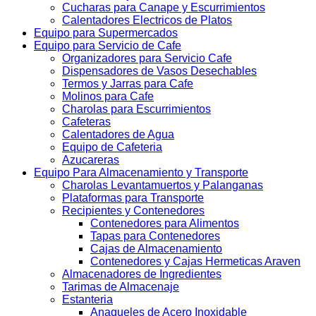
Cucharas para Canape y Escurrimientos
Calentadores Electricos de Platos
Equipo para Supermercados
Equipo para Servicio de Cafe
Organizadores para Servicio Cafe
Dispensadores de Vasos Desechables
Termos y Jarras para Cafe
Molinos para Cafe
Charolas para Escurrimientos
Cafeteras
Calentadores de Agua
Equipo de Cafeteria
Azucareras
Equipo Para Almacenamiento y Transporte
Charolas Levantamuertos y Palanganas
Plataformas para Transporte
Recipientes y Contenedores
Contenedores para Alimentos
Tapas para Contenedores
Cajas de Almacenamiento
Contenedores y Cajas Hermeticas Araven
Almacenadores de Ingredientes
Tarimas de Almacenaje
Estanteria
Anaqueles de Acero Inoxidable