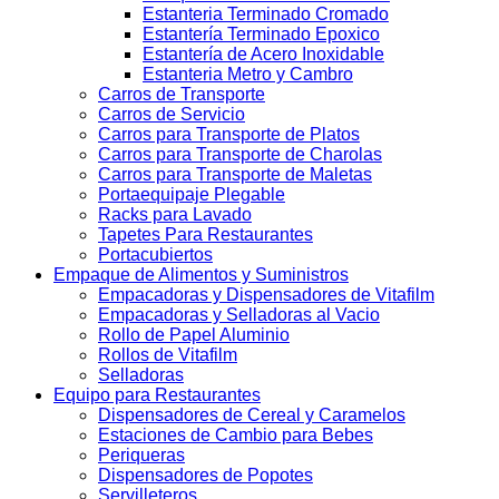
Estanteria Terminado Cromado
Estantería Terminado Epoxico
Estantería de Acero Inoxidable
Estanteria Metro y Cambro
Carros de Transporte
Carros de Servicio
Carros para Transporte de Platos
Carros para Transporte de Charolas
Carros para Transporte de Maletas
Portaequipaje Plegable
Racks para Lavado
Tapetes Para Restaurantes
Portacubiertos
Empaque de Alimentos y Suministros
Empacadoras y Dispensadores de Vitafilm
Empacadoras y Selladoras al Vacio
Rollo de Papel Aluminio
Rollos de Vitafilm
Selladoras
Equipo para Restaurantes
Dispensadores de Cereal y Caramelos
Estaciones de Cambio para Bebes
Periqueras
Dispensadores de Popotes
Servilleteros