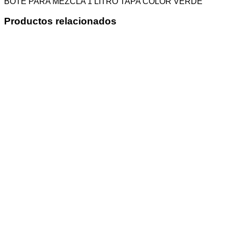
BOTE PARA MEZCLA 1 LITRO TAPA COLOR VERDE
Productos relacionados