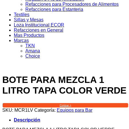
Refacciones para Procesadores de Alimentos
Refacciones para Estanteria
Textiles
Sillas y Mesas
Loza Institucional ECOR
Refacciones en General
Mas Productos
Marcas
TKN
Amana
Choice
BOTE PARA MEZCLA 1
LITRO TAPA COLOR VERDE
Cotizar +
SKU:
MCR1LV
Categoría:
Equipos para Bar
Descripción