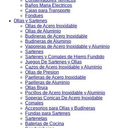
Conservadores Termicos
Baños Maria Electricos
Cajas para Transporte
Fondues
Ollas y Sartenes
Ollas de Acero Inoxidable
Ollas de Aluminio
Budineras de Acero Inoxidable
Budineras de Aluminio
Vaporeras de Acero Inoxidable y Aluminio
Sartenes
Sartenes y Comales de Hierro Fundido
Juegos De Sartenes y Ollas
Cazos de Acero Inoxidable y Aluminio
Ollas de Presion
Paelleras de Acero Inoxidable
Paelleras de Aluminio
Ollas Bruja
Pocillos de Acero Inoxidable y Aluminio
Soperas Conicas De Acero Inoxidable
Comales
Accesorios para Ollas y Budineras
Fundas para Sartenes
Sartenetas
Baterias de Cocina