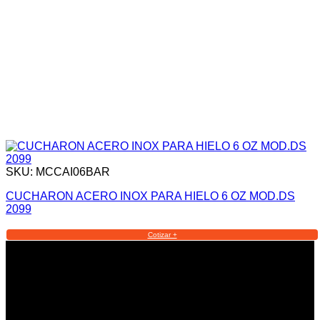
SKU: MCCAI06BAR
CUCHARON ACERO INOX PARA HIELO 6 OZ MOD.DS
2099
Cotizar +
Informacion Legal y Soporte