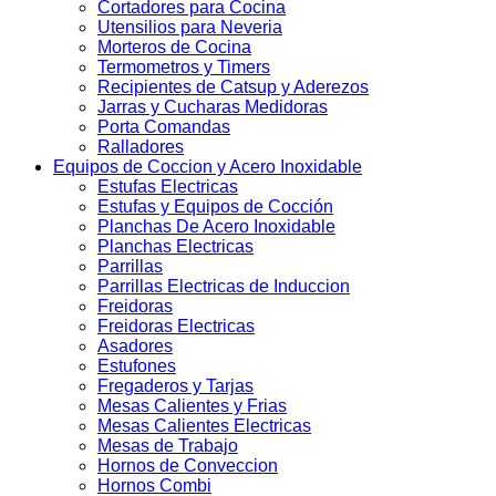
Cortadores para Cocina
Utensilios para Neveria
Morteros de Cocina
Termometros y Timers
Recipientes de Catsup y Aderezos
Jarras y Cucharas Medidoras
Porta Comandas
Ralladores
Equipos de Coccion y Acero Inoxidable
Estufas Electricas
Estufas y Equipos de Cocción
Planchas De Acero Inoxidable
Planchas Electricas
Parrillas
Parrillas Electricas de Induccion
Freidoras
Freidoras Electricas
Asadores
Estufones
Fregaderos y Tarjas
Mesas Calientes y Frias
Mesas Calientes Electricas
Mesas de Trabajo
Hornos de Conveccion
Hornos Combi