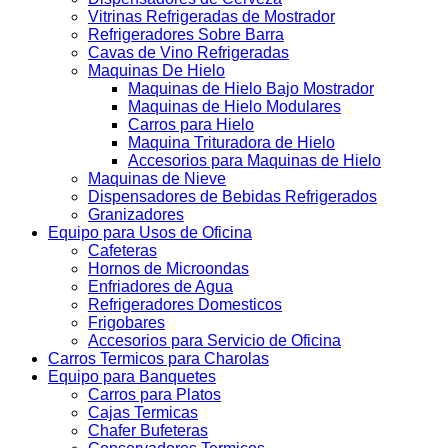
Vitrinas Refrigeradas de Mostrador
Refrigeradores Sobre Barra
Cavas de Vino Refrigeradas
Maquinas De Hielo
Maquinas de Hielo Bajo Mostrador
Maquinas de Hielo Modulares
Carros para Hielo
Maquina Trituradora de Hielo
Accesorios para Maquinas de Hielo
Maquinas de Nieve
Dispensadores de Bebidas Refrigerados
Granizadores
Equipo para Usos de Oficina
Cafeteras
Hornos de Microondas
Enfriadores de Agua
Refrigeradores Domesticos
Frigobares
Accesorios para Servicio de Oficina
Carros Termicos para Charolas
Equipo para Banquetes
Carros para Platos
Cajas Termicas
Chafer Bufeteras