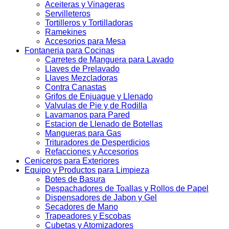
Aceiteras y Vinageras
Servilleteros
Tortilleros y Tortilladoras
Ramekines
Accesorios para Mesa
Fontaneria para Cocinas
Carretes de Manguera para Lavado
Llaves de Prelavado
Llaves Mezcladoras
Contra Canastas
Grifos de Enjuague y Llenado
Valvulas de Pie y de Rodilla
Lavamanos para Pared
Estacion de Llenado de Botellas
Mangueras para Gas
Trituradores de Desperdicios
Refacciones y Accesorios
Ceniceros para Exteriores
Equipo y Productos para Limpieza
Botes de Basura
Despachadores de Toallas y Rollos de Papel
Dispensadores de Jabon y Gel
Secadores de Mano
Trapeadores y Escobas
Cubetas y Atomizadores