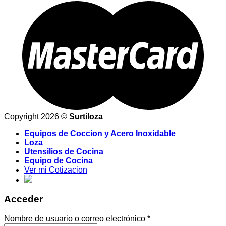
Copyright 2026 ©
Surtiloza
Equipos de Coccion y Acero Inoxidable
Loza
Utensilios de Cocina
Equipo de Cocina
Ver mi Cotizacion
Acceder
Nombre de usuario o correo electrónico
*