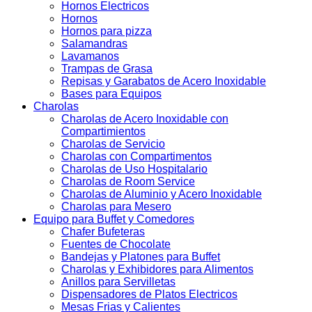
Hornos Electricos
Hornos
Hornos para pizza
Salamandras
Lavamanos
Trampas de Grasa
Repisas y Garabatos de Acero Inoxidable
Bases para Equipos
Charolas
Charolas de Acero Inoxidable con
Compartimientos
Charolas de Servicio
Charolas con Compartimentos
Charolas de Uso Hospitalario
Charolas de Room Service
Charolas de Aluminio y Acero Inoxidable
Charolas para Mesero
Equipo para Buffet y Comedores
Chafer Bufeteras
Fuentes de Chocolate
Bandejas y Platones para Buffet
Charolas y Exhibidores para Alimentos
Anillos para Servilletas
Dispensadores de Platos Electricos
Mesas Frias y Calientes