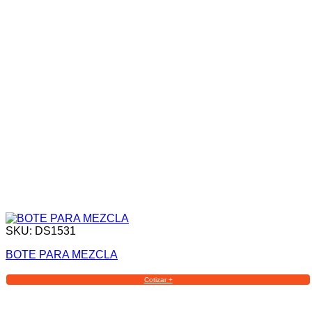
SKU: DS1531
BOTE PARA MEZCLA
Cotizar +