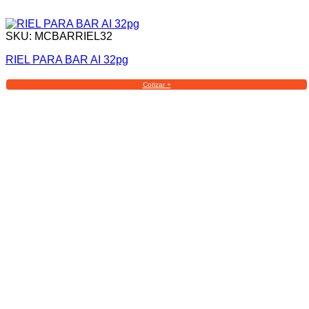
SKU: MCBARRIEL32
RIEL PARA BAR AI 32pg
Cotizar +