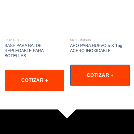
SKU: DS1939
SKU: DS0535
BASE PARA BALDE
ARO PARA HUEVO 5 X 1pg
REPLEGABLE PARA
ACERO INOXIDABLE
BOTELLAS
COTIZAR +
COTIZAR +