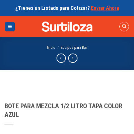
Skip
¿Tienes un Listado para Cotizar?
Enviar Ahora
to
content
Inicio
/
Equipos para Bar
BOTE PARA MEZCLA 1/2 LITRO TAPA COLOR
AZUL