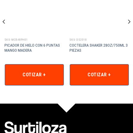
SKU: MCBARPH01
SKU: DS2018
PICADOR DE HIELO CON 6 PUNTAS
COCTELERA SHAKER 28OZ/750ML 3
MANGO MADERA
PIEZAS
COTIZAR +
COTIZAR +