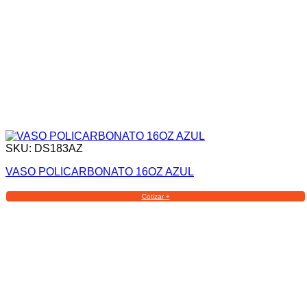
SKU: DS183AZ
VASO POLICARBONATO 16OZ AZUL
Cotizar +