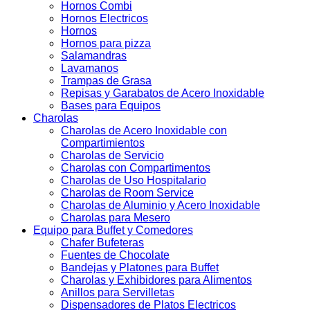
Hornos Combi
Hornos Electricos
Hornos
Hornos para pizza
Salamandras
Lavamanos
Trampas de Grasa
Repisas y Garabatos de Acero Inoxidable
Bases para Equipos
Charolas
Charolas de Acero Inoxidable con
Compartimientos
Charolas de Servicio
Charolas con Compartimentos
Charolas de Uso Hospitalario
Charolas de Room Service
Charolas de Aluminio y Acero Inoxidable
Charolas para Mesero
Equipo para Buffet y Comedores
Chafer Bufeteras
Fuentes de Chocolate
Bandejas y Platones para Buffet
Charolas y Exhibidores para Alimentos
Anillos para Servilletas
Dispensadores de Platos Electricos