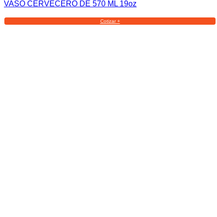
VASO CERVECERO DE 570 ML 19oz
Cotizar +