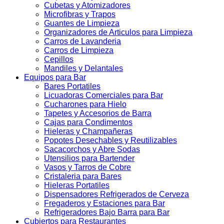
Cubetas y Atomizadores
Microfibras y Trapos
Guantes de Limpieza
Organizadores de Articulos para Limpieza
Carros de Lavanderia
Carros de Limpieza
Cepillos
Mandiles y Delantales
Equipos para Bar
Bares Portatiles
Licuadoras Comerciales para Bar
Cucharones para Hielo
Tapetes y Accesorios de Barra
Cajas para Condimentos
Hieleras y Champañeras
Popotes Desechables y Reutilizables
Sacacorchos y Abre Sodas
Utensilios para Bartender
Vasos y Tarros de Cobre
Cristaleria para Bares
Hieleras Portatiles
Dispensadores Refrigerados de Cerveza
Fregaderos y Estaciones para Bar
Refrigeradores Bajo Barra para Bar
Cubiertos para Restaurantes