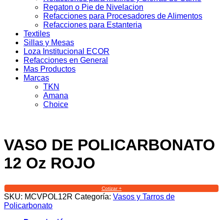
Regaton o Pie de Nivelacion
Refacciones para Procesadores de Alimentos
Refacciones para Estanteria
Textiles
Sillas y Mesas
Loza Institucional ECOR
Refacciones en General
Mas Productos
Marcas
TKN
Amana
Choice
VASO DE POLICARBONATO
12 Oz ROJO
Cotizar +
SKU:
MCVPOL12R
Categoría:
Vasos y Tarros de
Policarbonato