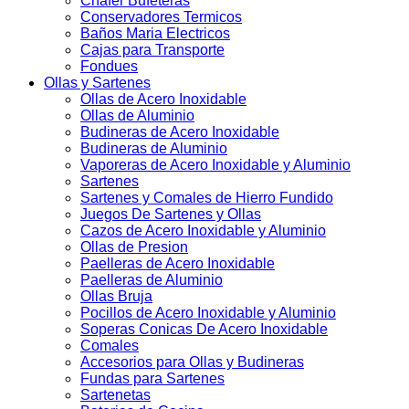
Chafer Bufeteras
Conservadores Termicos
Baños Maria Electricos
Cajas para Transporte
Fondues
Ollas y Sartenes
Ollas de Acero Inoxidable
Ollas de Aluminio
Budineras de Acero Inoxidable
Budineras de Aluminio
Vaporeras de Acero Inoxidable y Aluminio
Sartenes
Sartenes y Comales de Hierro Fundido
Juegos De Sartenes y Ollas
Cazos de Acero Inoxidable y Aluminio
Ollas de Presion
Paelleras de Acero Inoxidable
Paelleras de Aluminio
Ollas Bruja
Pocillos de Acero Inoxidable y Aluminio
Soperas Conicas De Acero Inoxidable
Comales
Accesorios para Ollas y Budineras
Fundas para Sartenes
Sartenetas