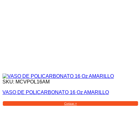
SKU: MCVPOL16AM
VASO DE POLICARBONATO 16 Oz AMARILLO
Cotizar +