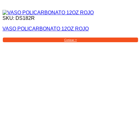
SKU: DS182R
VASO POLICARBONATO 12OZ ROJO
Cotizar +