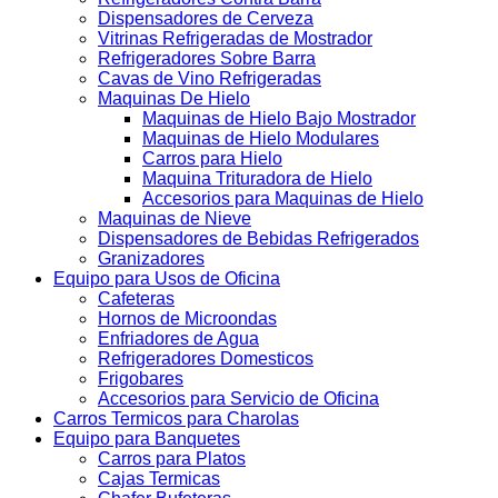
Dispensadores de Cerveza
Vitrinas Refrigeradas de Mostrador
Refrigeradores Sobre Barra
Cavas de Vino Refrigeradas
Maquinas De Hielo
Maquinas de Hielo Bajo Mostrador
Maquinas de Hielo Modulares
Carros para Hielo
Maquina Trituradora de Hielo
Accesorios para Maquinas de Hielo
Maquinas de Nieve
Dispensadores de Bebidas Refrigerados
Granizadores
Equipo para Usos de Oficina
Cafeteras
Hornos de Microondas
Enfriadores de Agua
Refrigeradores Domesticos
Frigobares
Accesorios para Servicio de Oficina
Carros Termicos para Charolas
Equipo para Banquetes
Carros para Platos
Cajas Termicas