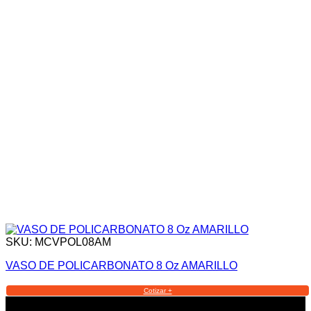
SKU: MCVPOL08AM
VASO DE POLICARBONATO 8 Oz AMARILLO
Cotizar +