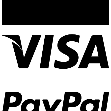
Guadalajara, Jal.