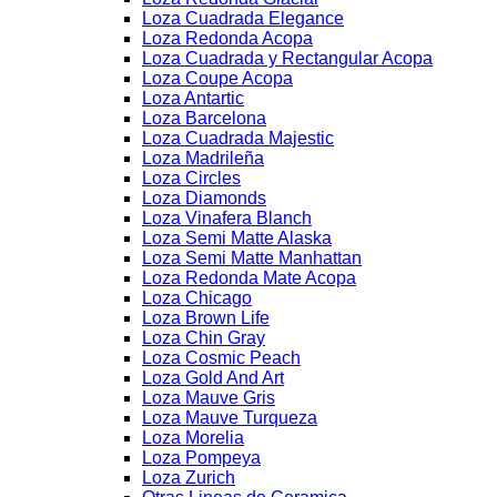
Loza Cuadrada Elegance
Loza Redonda Acopa
Loza Cuadrada y Rectangular Acopa
Loza Coupe Acopa
Loza Antartic
Loza Barcelona
Loza Cuadrada Majestic
Loza Madrileña
Loza Circles
Loza Diamonds
Loza Vinafera Blanch
Loza Semi Matte Alaska
Loza Semi Matte Manhattan
Loza Redonda Mate Acopa
Loza Chicago
Loza Brown Life
Loza Chin Gray
Loza Cosmic Peach
Loza Gold And Art
Loza Mauve Gris
Loza Mauve Turqueza
Loza Morelia
Loza Pompeya
Loza Zurich