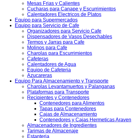
Mesas Frias y Calientes
Cucharas para Canape y Escurrimientos
Calentadores Electricos de Platos
Equipo para Supermercados
Equipo para Servicio de Cafe
Organizadores para Servicio Cafe
Dispensadores de Vasos Desechables
Termos y Jarras para Cafe
Molinos para Cafe
Charolas para Escurrimientos
Cafeteras
Calentadores de Agua
Equipo de Cafeteria
Azucareras
Equipo Para Almacenamiento y Transporte
Charolas Levantamuertos y Palanganas
Plataformas para Transporte
Recipientes y Contenedores
Contenedores para Alimentos
Tapas para Contenedores
Cajas de Almacenamiento
Contenedores y Cajas Hermeticas Araven
Almacenadores de Ingredientes
Tarimas de Almacenaje
Estanteria