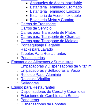
Anaqueles de Acero Inoxidable
Estanteria Terminado Cromado
Estantería Terminado Epoxico
Estantería de Acero Inoxidable
Estanteria Metro y Cambro
Carros de Transporte
Carros de Servicio
Carros para Transporte de Platos
Carros para Transporte de Charolas
Carros para Transporte de Maletas
Portaequipaje Plegable
Racks para Lavado
Tapetes Para Restaurantes
Portacubiertos
Empaque de Alimentos y Suministros
Empacadoras y Dispensadores de Vitafilm
Empacadoras y Selladoras al Vacio
Rollo de Papel Aluminio
Rollos de Vitafilm
Selladoras
Equipo para Restaurantes
Dispensadores de Cereal y Caramelos
Estaciones de Cambio para Bebes
Periqueras
Dispensadores de Popotes