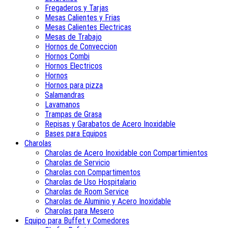
Fregaderos y Tarjas
Mesas Calientes y Frias
Mesas Calientes Electricas
Mesas de Trabajo
Hornos de Conveccion
Hornos Combi
Hornos Electricos
Hornos
Hornos para pizza
Salamandras
Lavamanos
Trampas de Grasa
Repisas y Garabatos de Acero Inoxidable
Bases para Equipos
Charolas
Charolas de Acero Inoxidable con Compartimientos
Charolas de Servicio
Charolas con Compartimentos
Charolas de Uso Hospitalario
Charolas de Room Service
Charolas de Aluminio y Acero Inoxidable
Charolas para Mesero
Equipo para Buffet y Comedores