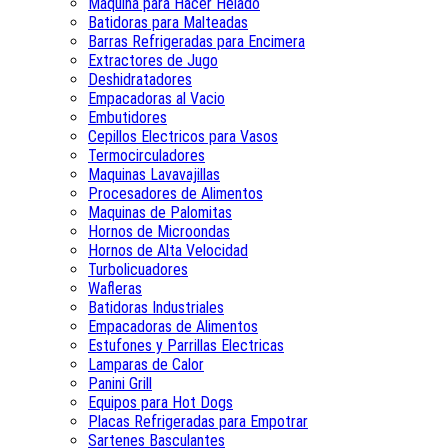
Maquina para Hacer Helado
Batidoras para Malteadas
Barras Refrigeradas para Encimera
Extractores de Jugo
Deshidratadores
Empacadoras al Vacio
Embutidores
Cepillos Electricos para Vasos
Termocirculadores
Maquinas Lavavajillas
Procesadores de Alimentos
Maquinas de Palomitas
Hornos de Microondas
Hornos de Alta Velocidad
Turbolicuadores
Wafleras
Batidoras Industriales
Empacadoras de Alimentos
Estufones y Parrillas Electricas
Lamparas de Calor
Panini Grill
Equipos para Hot Dogs
Placas Refrigeradas para Empotrar
Sartenes Basculantes