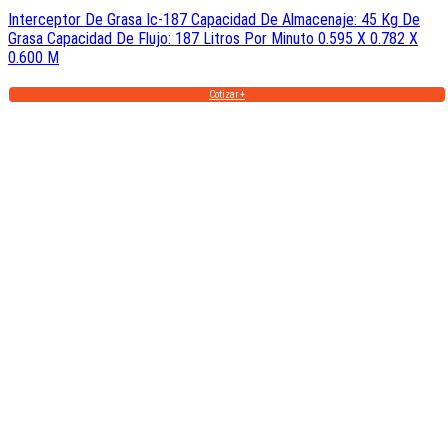
Interceptor De Grasa Ic-187 Capacidad De Almacenaje: 45 Kg De
Grasa Capacidad De Flujo: 187 Litros Por Minuto 0.595 X 0.782 X
0.600 M
Cotizar +