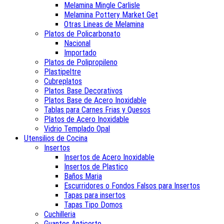
Melamina Mingle Carlisle
Melamina Pottery Market Get
Otras Lineas de Melamina
Platos de Policarbonato
Nacional
Importado
Platos de Polipropileno
Plastipeltre
Cubreplatos
Platos Base Decorativos
Platos Base de Acero Inoxidable
Tablas para Carnes Frias y Quesos
Platos de Acero Inoxidable
Vidrio Templado Opal
Utensilios de Cocina
Insertos
Insertos de Acero Inoxidable
Insertos de Plastico
Baños Maria
Escurridores o Fondos Falsos para Insertos
Tapas para insertos
Tapas Tipo Domos
Cuchilleria
Guantes Anticorte