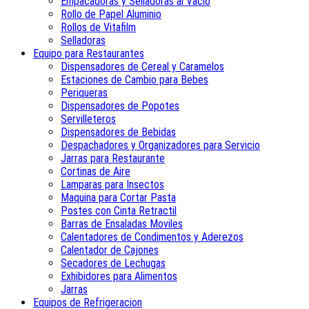
Empacadoras y Selladoras al Vacio
Rollo de Papel Aluminio
Rollos de Vitafilm
Selladoras
Equipo para Restaurantes
Dispensadores de Cereal y Caramelos
Estaciones de Cambio para Bebes
Periqueras
Dispensadores de Popotes
Servilleteros
Dispensadores de Bebidas
Despachadores y Organizadores para Servicio
Jarras para Restaurante
Cortinas de Aire
Lamparas para Insectos
Maquina para Cortar Pasta
Postes con Cinta Retractil
Barras de Ensaladas Moviles
Calentadores de Condimentos y Aderezos
Calentador de Cajones
Secadores de Lechugas
Exhibidores para Alimentos
Jarras
Equipos de Refrigeracion