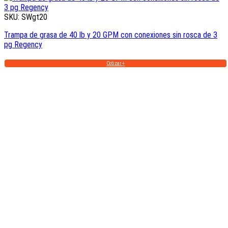
SKU: SWgt20
Trampa de grasa de 40 lb y 20 GPM con conexiones sin rosca de 3
pg Regency
Cotizar +