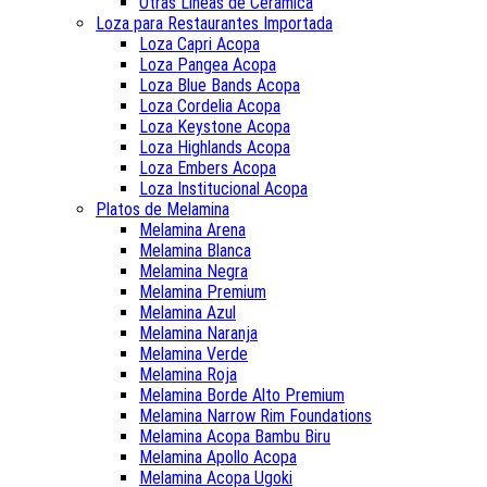
Otras Lineas de Ceramica
Loza para Restaurantes Importada
Loza Capri Acopa
Loza Pangea Acopa
Loza Blue Bands Acopa
Loza Cordelia Acopa
Loza Keystone Acopa
Loza Highlands Acopa
Loza Embers Acopa
Loza Institucional Acopa
Platos de Melamina
Melamina Arena
Melamina Blanca
Melamina Negra
Melamina Premium
Melamina Azul
Melamina Naranja
Melamina Verde
Melamina Roja
Melamina Borde Alto Premium
Melamina Narrow Rim Foundations
Melamina Acopa Bambu Biru
Melamina Apollo Acopa
Melamina Acopa Ugoki