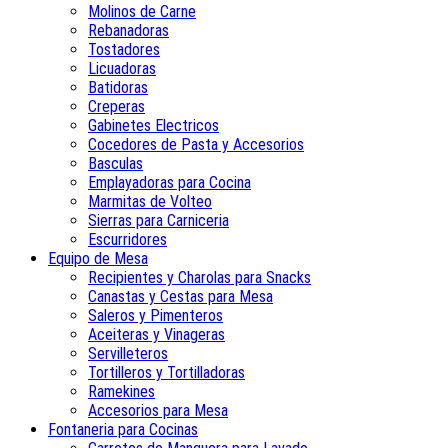
Molinos de Carne
Rebanadoras
Tostadores
Licuadoras
Batidoras
Creperas
Gabinetes Electricos
Cocedores de Pasta y Accesorios
Basculas
Emplayadoras para Cocina
Marmitas de Volteo
Sierras para Carniceria
Escurridores
Equipo de Mesa
Recipientes y Charolas para Snacks
Canastas y Cestas para Mesa
Saleros y Pimenteros
Aceiteras y Vinageras
Servilleteros
Tortilleros y Tortilladoras
Ramekines
Accesorios para Mesa
Fontaneria para Cocinas