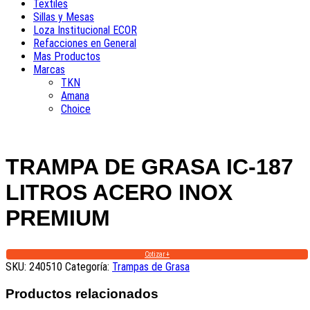
Textiles
Sillas y Mesas
Loza Institucional ECOR
Refacciones en General
Mas Productos
Marcas
TKN
Amana
Choice
TRAMPA DE GRASA IC-187
LITROS ACERO INOX
PREMIUM
Cotizar +
SKU:
240510
Categoría:
Trampas de Grasa
Productos relacionados