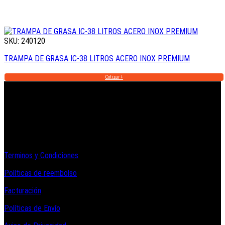
SKU: 240120
TRAMPA DE GRASA IC-38 LITROS ACERO INOX PREMIUM
Cotizar +
Informacion Legal y Soporte
Terminos y Condiciones
Políticas de reembolso
Facturación
Políticas de Envío