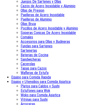
Juegos De Sartenes y Ollas
Cazos de Acero Inoxidable y Aluminio
Ollas de Presion
Paelleras de Acero Inoxidable
Paelleras de Aluminio
Ollas Bruja
Pocillos de Acero Inoxidable y Aluminio
Soperas Conicas De Acero Inoxidable
Comales
Accesorios para Ollas y Budineras
Fundas para Sartenes
Sartenetas
Baterias de Cocina
Sandwicheras
Cacerolas
Tapas para Cazos
Wafleras de Estufa
Equipo para Comida Rapida
Equipo y Utensilios para Comida Asiatica
Platos para Caldos y Sushi
Estufones para Wok
Woks para Comida Asiatica
Vitrinas para Sushi
Arroceras