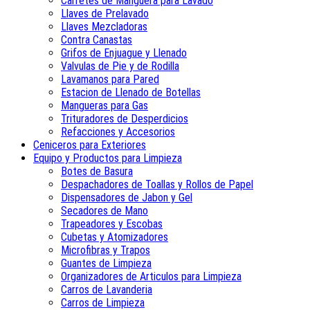
Carretes de Manguera para Lavado
Llaves de Prelavado
Llaves Mezcladoras
Contra Canastas
Grifos de Enjuague y Llenado
Valvulas de Pie y de Rodilla
Lavamanos para Pared
Estacion de Llenado de Botellas
Mangueras para Gas
Trituradores de Desperdicios
Refacciones y Accesorios
Ceniceros para Exteriores
Equipo y Productos para Limpieza
Botes de Basura
Despachadores de Toallas y Rollos de Papel
Dispensadores de Jabon y Gel
Secadores de Mano
Trapeadores y Escobas
Cubetas y Atomizadores
Microfibras y Trapos
Guantes de Limpieza
Organizadores de Articulos para Limpieza
Carros de Lavanderia
Carros de Limpieza