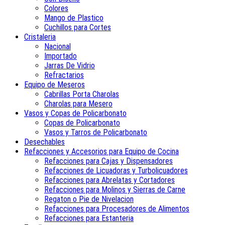
Colores
Mango de Plastico
Cuchillos para Cortes
Cristaleria
Nacional
Importado
Jarras De Vidrio
Refractarios
Equipo de Meseros
Cabrillas Porta Charolas
Charolas para Mesero
Vasos y Copas de Policarbonato
Copas de Policarbonato
Vasos y Tarros de Policarbonato
Desechables
Refacciones y Accesorios para Equipo de Cocina
Refacciones para Cajas y Dispensadores
Refacciones de Licuadoras y Turbolicuadores
Refacciones para Abrelatas y Cortadores
Refacciones para Molinos y Sierras de Carne
Regaton o Pie de Nivelacion
Refacciones para Procesadores de Alimentos
Refacciones para Estanteria