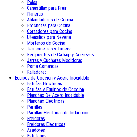
Palas
Canastillas para Freir
Flaneras
Ablandadores de Cocina
Brochetas para Cocina
Cortadores para Cocina
Utensilios para Neveria
Morteros de Cocina
Termometros y Timers
Recipientes de Catsup y Aderezos
Jarras y Cucharas Medidoras
Porta Comandas
Ralladores
Equipos de Coccion y Acero Inoxidable
Estufas Electricas
Estufas y Equipos de Cocción
Planchas De Acero Inoxidable
Planchas Electricas
Parrillas
Parrillas Electricas de Induccion
Freidoras
Freidoras Electricas
Asadores
Estufones