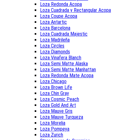
Loza Redonda Acopa
Loza Cuadrada y Rectangular Acopa
Loza Coupe Acopa
Loza Antartic
Loza Barcelona
Loza Cuadrada Majestic
Loza Madrileña
Loza Circles
Loza Diamonds
Loza Vinafera Blanch
Loza Semi Matte Alaska
Loza Semi Matte Manhattan
Loza Redonda Mate Acopa
Loza Chicago
Loza Brown Life
Loza Chin Gray
Loza Cosmic Peach
Loza Gold And Art
Loza Mauve Gris
Loza Mauve Turqueza
Loza Morelia
Loza Pompeya
Loza Zurich