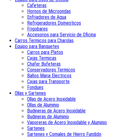
Cafeteras
Hornos de Microondas
Enfriadores de Agua
Refrigeradores Domesticos
Frigobares
Accesorios para Servicio de Oficina
Carros Termicos para Charolas
Equipo para Banquetes
Carros para Platos
Cajas Termicas
Chafer Bufeteras
Conservadores Termicos
Baños Maria Electricos
Cajas para Transporte
Fondues
Ollas y Sartenes
Ollas de Acero Inoxidable
Ollas de Aluminio
Budineras de Acero Inoxidable
Budineras de Aluminio
Vaporeras de Acero Inoxidable y Aluminio
Sartenes
Sartenes y Comales de Hierro Fundido