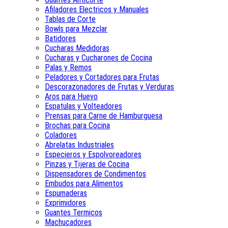
Afiladores Electricos y Manuales
Tablas de Corte
Bowls para Mezclar
Batidores
Cucharas Medidoras
Cucharas y Cucharones de Cocina
Palas y Remos
Peladores y Cortadores para Frutas
Descorazonadores de Frutas y Verduras
Aros para Huevo
Espatulas y Volteadores
Prensas para Carne de Hamburguesa
Brochas para Cocina
Coladores
Abrelatas Industriales
Especieros y Espolvoreadores
Pinzas y Tijeras de Cocina
Dispensadores de Condimentos
Embudos para Alimentos
Espumaderas
Exprimidores
Guantes Termicos
Machucadores