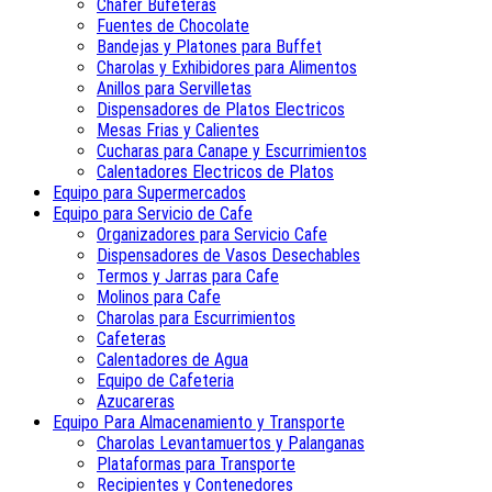
Chafer Bufeteras
Fuentes de Chocolate
Bandejas y Platones para Buffet
Charolas y Exhibidores para Alimentos
Anillos para Servilletas
Dispensadores de Platos Electricos
Mesas Frias y Calientes
Cucharas para Canape y Escurrimientos
Calentadores Electricos de Platos
Equipo para Supermercados
Equipo para Servicio de Cafe
Organizadores para Servicio Cafe
Dispensadores de Vasos Desechables
Termos y Jarras para Cafe
Molinos para Cafe
Charolas para Escurrimientos
Cafeteras
Calentadores de Agua
Equipo de Cafeteria
Azucareras
Equipo Para Almacenamiento y Transporte
Charolas Levantamuertos y Palanganas
Plataformas para Transporte
Recipientes y Contenedores