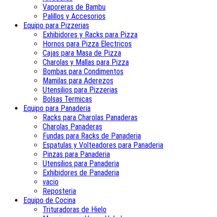
Vaporeras de Bambu
Palillos y Accesorios
Equipo para Pizzerias
Exhibidores y Racks para Pizza
Hornos para Pizza Electricos
Cajas para Masa de Pizza
Charolas y Mallas para Pizza
Bombas para Condimentos
Mamilas para Aderezos
Utensilios para Pizzerias
Bolsas Termicas
Equipo para Panaderia
Racks para Charolas Panaderas
Charolas Panaderas
Fundas para Racks de Panaderia
Espatulas y Volteadores para Panaderia
Pinzas para Panaderia
Utensilios para Panaderia
Exhibidores de Panaderia
vacio
Reposteria
Equipo de Cocina
Trituradoras de Hielo