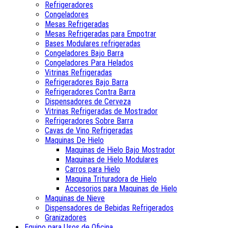
Refrigeradores
Congeladores
Mesas Refrigeradas
Mesas Refrigeradas para Empotrar
Bases Modulares refrigeradas
Congeladores Bajo Barra
Congeladores Para Helados
Vitrinas Refrigeradas
Refrigeradores Bajo Barra
Refrigeradores Contra Barra
Dispensadores de Cerveza
Vitrinas Refrigeradas de Mostrador
Refrigeradores Sobre Barra
Cavas de Vino Refrigeradas
Maquinas De Hielo
Maquinas de Hielo Bajo Mostrador
Maquinas de Hielo Modulares
Carros para Hielo
Maquina Trituradora de Hielo
Accesorios para Maquinas de Hielo
Maquinas de Nieve
Dispensadores de Bebidas Refrigerados
Granizadores
Equipo para Usos de Oficina