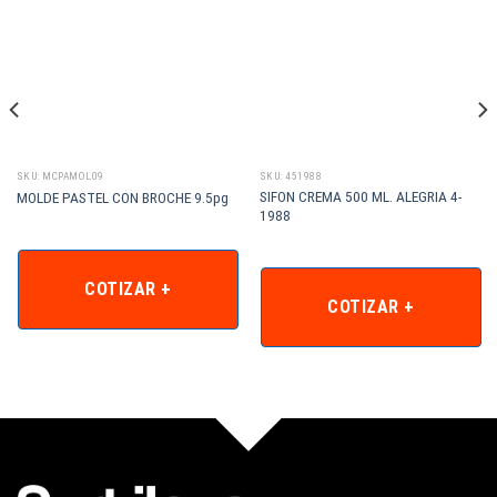
SKU: MCPAMOL09
SKU: 451988
SIFON CREMA 500 ML. ALEGRIA 4-
MOLDE PASTEL CON BROCHE 9.5pg
1988
COTIZAR +
COTIZAR +