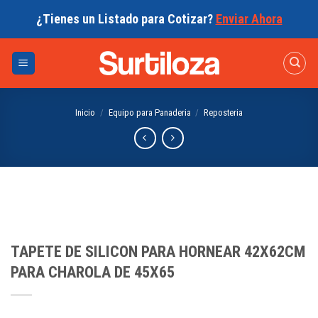
Skip
¿Tienes un Listado para Cotizar?
Enviar Ahora
to
content
Inicio
/
Equipo para Panaderia
/
Reposteria
TAPETE DE SILICON PARA HORNEAR 42X62CM
PARA CHAROLA DE 45X65