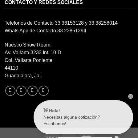
CONTACTO Y REDES SOCIALES
Telefonos de Contacto 33 36153128 y 33 38258014
Whats App de Contacto 33 23851294
Nuestro Show Room:
Av. Vallarta 3233 Int. 10-D
Col. Vallarta Poniente
44110
Guadalajara, Jal.
👋 Hola!
Necesitas alguna cotización?
Escribenos!