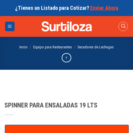
Skip
¿Tienes un Listado para Cotizar?
Enviar Ahora
to
content
Inicio
/
Equipo para Restaurantes
/
Secadores de Lechugas
SPINNER PARA ENSALADAS 19 LTS