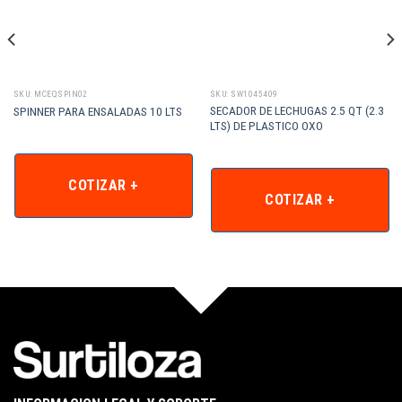
SKU: MCEQSPIN02
SKU: SW1045409
SECADOR DE LECHUGAS 2.5 QT (2.3
SPINNER PARA ENSALADAS 10 LTS
LTS) DE PLASTICO OXO
COTIZAR +
COTIZAR +