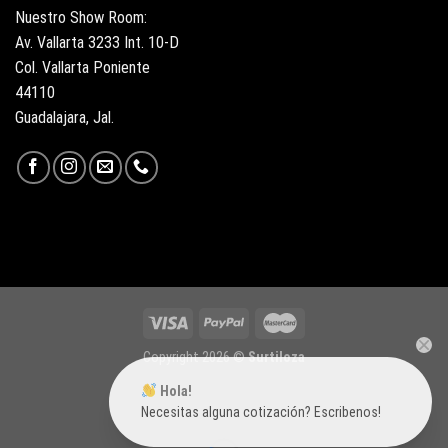
Nuestro Show Room:
Av. Vallarta 3233 Int. 10-D
Col. Vallarta Poniente
44110
Guadalajara, Jal.
Copyright 2026 ©
Surtiloza
Hola!
Necesitas alguna cotización? Escribenos!