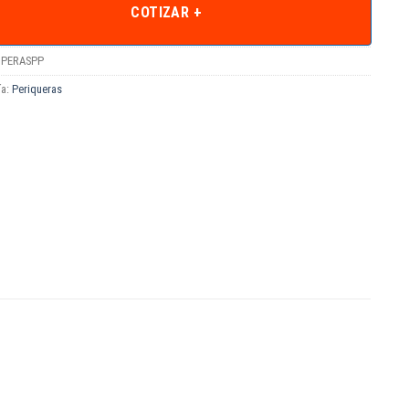
COTIZAR +
PERASPP
ía:
Periqueras