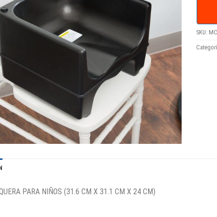
SKU:
MC
Categor
N
QUERA PARA NIÑOS (31.6 CM X 31.1 CM X 24 CM)