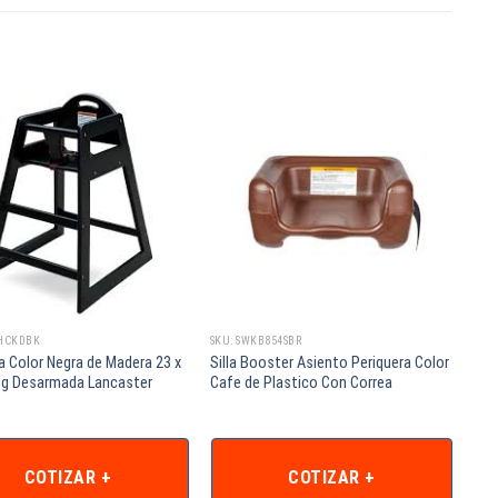
HCKDBK
SKU: SWKB854SBR
a Color Negra de Madera 23 x
Silla Booster Asiento Periquera Color
 pg Desarmada Lancaster
Cafe de Plastico Con Correa
COTIZAR +
COTIZAR +