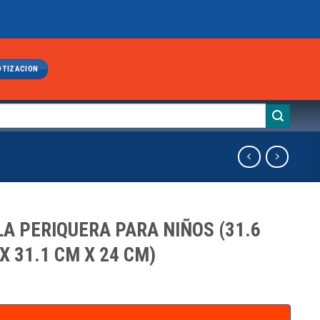
OTIZACION
LA PERIQUERA PARA NIÑOS (31.6
X 31.1 CM X 24 CM)