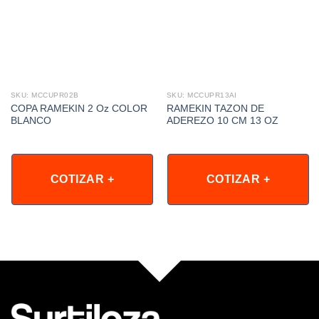
SKU: MCCUPR02B
SKU: MCCUPR13AI
COPA RAMEKIN 2 Oz COLOR
RAMEKIN TAZON DE
BLANCO
ADEREZO 10 CM 13 OZ
COTIZAR +
COTIZAR +