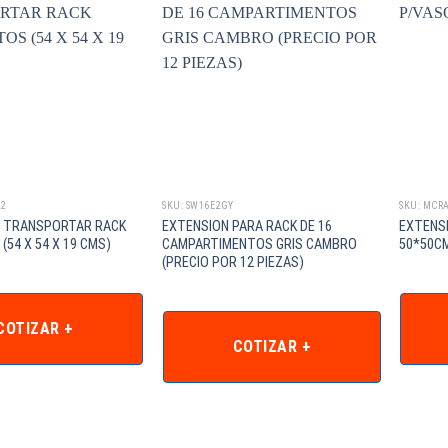
R2
SKU: SW16E2GY
SKU: MCR
 TRANSPORTAR RACK
EXTENSION PARA RACK DE 16
EXTENS
(54 X 54 X 19 CMS)
CAMPARTIMENTOS GRIS CAMBRO
50*50C
(PRECIO POR 12 PIEZAS)
COTIZAR +
COTIZAR +