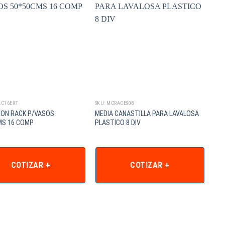
AC16EXT
SKU: MCRACES08
ION RACK P/VASOS
MEDIA CANASTILLA PARA LAVALOSA
MS 16 COMP
PLASTICO 8 DIV
COTIZAR +
COTIZAR +