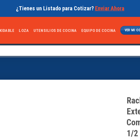
¿Tienes un Listado para Cotizar?
Enviar Ahora
XIDABLE
LOZA
UTENSILIOS DE COCINA
EQUIPO DE COCINA
VER MI C
Rac
Ext
Com
1/2