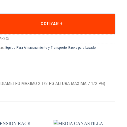
COTIZAR +
RK493
ías:
Equipo Para Almacenamiento y Transporte
,
Racks para Lavado
to: DIAMETRO MAXIMO 2 1/2 PG ALTURA MAXIMA 7 1/2 PG)