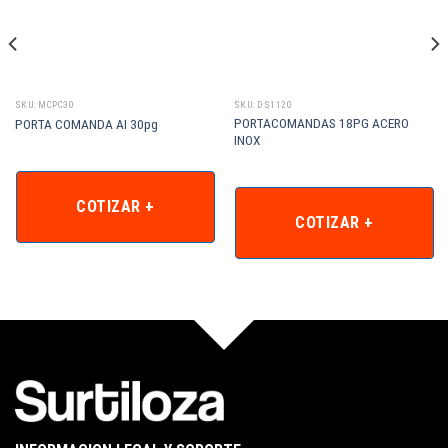
SKU: MCPC30
SKU: DS1120
PORTACOMANDAS 18PG ACERO
PORTA COMANDA AI 30pg
INOX
COTIZAR +
COTIZAR +