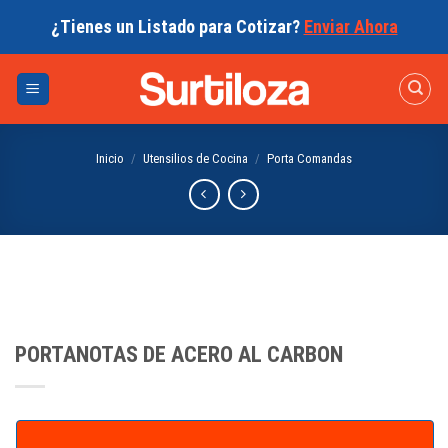
Skip
¿Tienes un Listado para Cotizar?
Enviar Ahora
to
content
Inicio
/
Utensilios de Cocina
/
Porta Comandas
PORTANOTAS DE ACERO AL CARBON