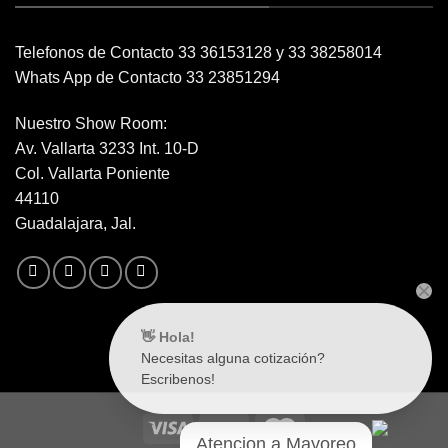
Telefonos de Contacto 33 36153128 y 33 38258014
Whats App de Contacto 33 23851294
Nuestro Show Room:
Av. Vallarta 3233 Int. 10-D
Col. Vallarta Poniente
44110
Guadalajara, Jal.
👋 Hola!
Necesitas alguna cotización?
Escribenos!
Atencion a Mayoreo