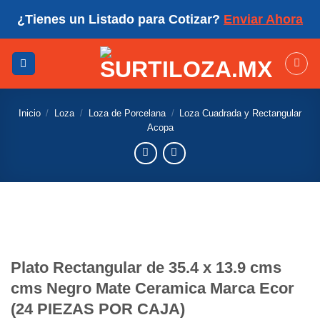
Skip
¿Tienes un Listado para Cotizar?
Enviar Ahora
to
content
Inicio
/
Loza
/
Loza de Porcelana
/
Loza Cuadrada y Rectangular
Acopa
Plato Rectangular de 35.4 x 13.9 cms
cms Negro Mate Ceramica Marca Ecor
(24 PIEZAS POR CAJA)