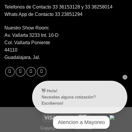
Telefonos de Contacto 33 36153128 y 33 38258014
Whats App de Contacto 33 23851294
Nuestro Show Room:
Av. Vallarta 3233 Int. 10-D
Col. Vallarta Poniente
44110
Guadalajara, Jal.
👋 Hola!
Necesitas alguna cotización?
Escribenos!
Atencion a Mayoreo
Copyright 2026 ©
Surtiloza