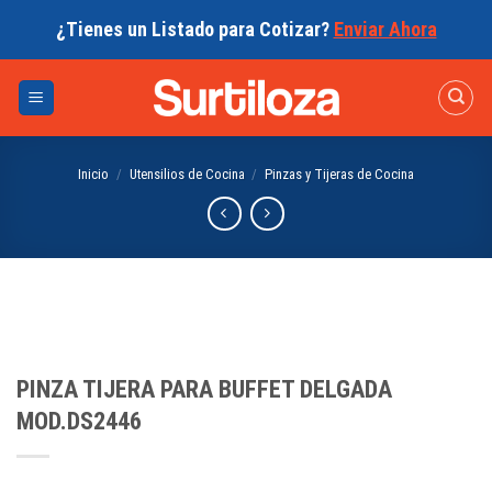
Skip
¿Tienes un Listado para Cotizar?
Enviar Ahora
to
content
Inicio
/
Utensilios de Cocina
/
Pinzas y Tijeras de Cocina
PINZA TIJERA PARA BUFFET DELGADA
MOD.DS2446