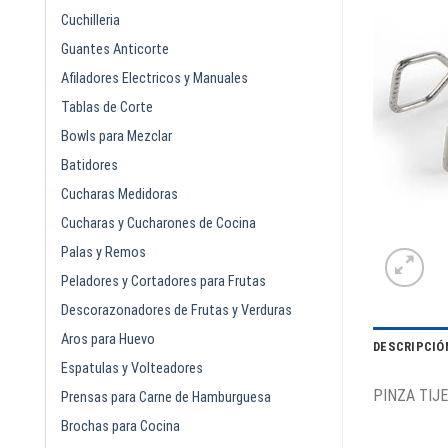
Cuchilleria
Guantes Anticorte
Afiladores Electricos y Manuales
Tablas de Corte
Bowls para Mezclar
Batidores
Cucharas Medidoras
Cucharas y Cucharones de Cocina
Palas y Remos
Peladores y Cortadores para Frutas
Descorazonadores de Frutas y Verduras
Aros para Huevo
DESCRIPCIÓ
Espatulas y Volteadores
PINZA TIJ
Prensas para Carne de Hamburguesa
Brochas para Cocina