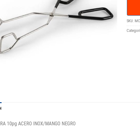
SKU:
MC
Categor
N
ERA 10pg ACERO INOX/MANGO NEGRO