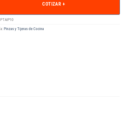
COTIZAR +
PTAIP10
ía:
Pinzas y Tijeras de Cocina