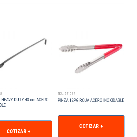
83
SKU: DS106R
 HEAVY-DUTY 43 cm ACERO
PINZA 12PG ROJA ACERO INOXIDABLE
BLE
COTIZAR +
COTIZAR +