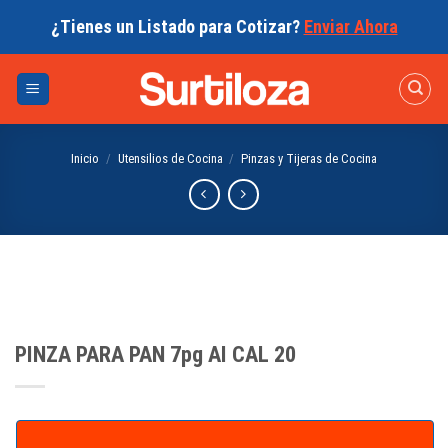
Skip
¿Tienes un Listado para Cotizar?
Enviar Ahora
to
content
Inicio
/
Utensilios de Cocina
/
Pinzas y Tijeras de Cocina
PINZA PARA PAN 7pg AI CAL 20