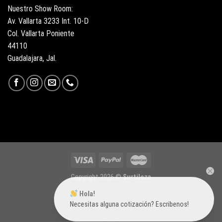
Nuestro Show Room:
Av. Vallarta 3233 Int. 10-D
Col. Vallarta Poniente
44110
Guadalajara, Jal.
Copyright 2026 ©
Surtiloza
Hola!
Necesitas alguna cotización? Escribenos!