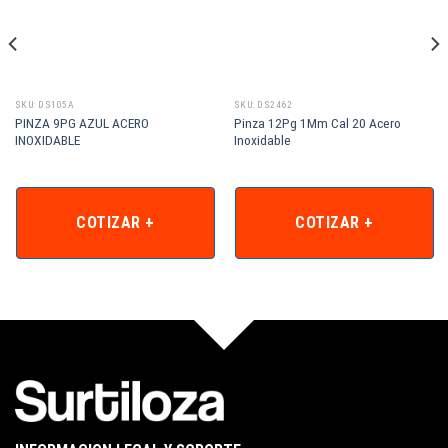
SKU: DS105A
SKU: DS2462
PINZA 9PG AZUL ACERO
Pinza 12Pg 1Mm Cal 20 Acero
INOXIDABLE
Inoxidable
COTIZAR +
COTIZAR +