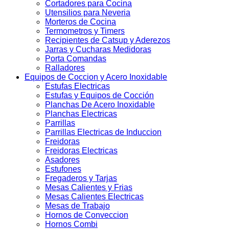
Cortadores para Cocina
Utensilios para Neveria
Morteros de Cocina
Termometros y Timers
Recipientes de Catsup y Aderezos
Jarras y Cucharas Medidoras
Porta Comandas
Ralladores
Equipos de Coccion y Acero Inoxidable
Estufas Electricas
Estufas y Equipos de Cocción
Planchas De Acero Inoxidable
Planchas Electricas
Parrillas
Parrillas Electricas de Induccion
Freidoras
Freidoras Electricas
Asadores
Estufones
Fregaderos y Tarjas
Mesas Calientes y Frias
Mesas Calientes Electricas
Mesas de Trabajo
Hornos de Conveccion
Hornos Combi