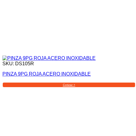
SKU: DS105R
PINZA 9PG ROJA ACERO INOXIDABLE
Cotizar +