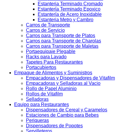
Estanteria Terminado Cromado
Estantería Terminado Epoxico
Estantería de Acero Inoxidable
Estanteria Metro y Cambro
Carros de Transporte
Carros de Servicio
Carros para Transporte de Platos
Carros para Transporte de Charolas
Carros para Transporte de Maletas
Portaequipaje Plegable
Racks para Lavado
Tapetes Para Restaurantes
Portacubiertos
Empaque de Alimentos y Suministros
Empacadoras y Dispensadores de Vitafilm
Empacadoras y Selladoras al Vacio
Rollo de Papel Aluminio
Rollos de Vitafilm
Selladoras
Equipo para Restaurantes
Dispensadores de Cereal y Caramelos
Estaciones de Cambio para Bebes
Periqueras
Dispensadores de Popotes
Servilleteros