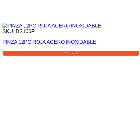
SKU: DS106R
PINZA 12PG ROJA ACERO INOXIDABLE
Cotizar +