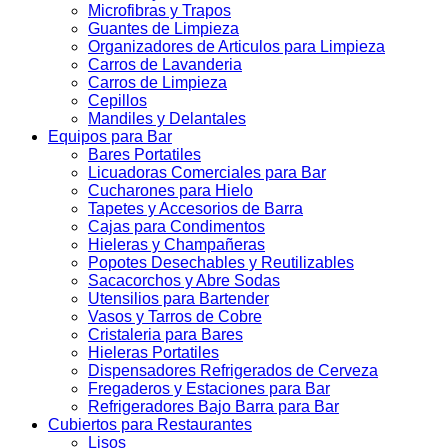
Microfibras y Trapos
Guantes de Limpieza
Organizadores de Articulos para Limpieza
Carros de Lavanderia
Carros de Limpieza
Cepillos
Mandiles y Delantales
Equipos para Bar
Bares Portatiles
Licuadoras Comerciales para Bar
Cucharones para Hielo
Tapetes y Accesorios de Barra
Cajas para Condimentos
Hieleras y Champañeras
Popotes Desechables y Reutilizables
Sacacorchos y Abre Sodas
Utensilios para Bartender
Vasos y Tarros de Cobre
Cristaleria para Bares
Hieleras Portatiles
Dispensadores Refrigerados de Cerveza
Fregaderos y Estaciones para Bar
Refrigeradores Bajo Barra para Bar
Cubiertos para Restaurantes
Lisos