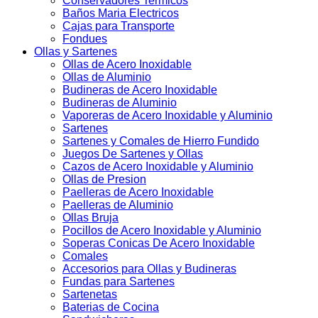
Conservadores Termicos
Baños Maria Electricos
Cajas para Transporte
Fondues
Ollas y Sartenes
Ollas de Acero Inoxidable
Ollas de Aluminio
Budineras de Acero Inoxidable
Budineras de Aluminio
Vaporeras de Acero Inoxidable y Aluminio
Sartenes
Sartenes y Comales de Hierro Fundido
Juegos De Sartenes y Ollas
Cazos de Acero Inoxidable y Aluminio
Ollas de Presion
Paelleras de Acero Inoxidable
Paelleras de Aluminio
Ollas Bruja
Pocillos de Acero Inoxidable y Aluminio
Soperas Conicas De Acero Inoxidable
Comales
Accesorios para Ollas y Budineras
Fundas para Sartenes
Sartenetas
Baterias de Cocina