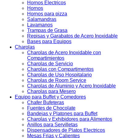
Hornos Electricos
Hornos
Hornos para pizza
Salamandras
Lavamanos
Trampas de Grasa
Repisas y Garabatos de Acero Inoxidable
Bases para Equipos
Charolas
Charolas de Acero Inoxidable con
Compartimientos
Charolas de Servicio
Charolas con Compartimentos
Charolas de Uso Hospitalario
Charolas de Room Service
Charolas de Aluminio y Acero Inoxidable
Charolas para Mesero
Equipo para Buffet y Comedores
Chafer Bufeteras
Fuentes de Chocolate
Bandejas y Platones para Buffet
Charolas y Exhibidores para Alimentos
Anillos para Servilletas
Dispensadores de Platos Electricos
Mesas Frias y Calientes