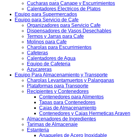
Cucharas para Canape y Escurrimientos
Calentadores Electricos de Platos
Equipo para Supermercados
Equipo para Servicio de Cafe
Organizadores para Servicio Cafe
Dispensadores de Vasos Desechables
Termos y Jarras para Cafe
Molinos para Cafe
Charolas para Escurrimientos
Cafeteras
Calentadores de Agua
Equipo de Cafeteria
Azucareras
Equipo Para Almacenamiento y Transporte
Charolas Levantamuertos y Palanganas
Plataformas para Transporte
Recipientes y Contenedores
Contenedores para Alimentos
Tapas para Contenedores
Cajas de Almacenamiento
Contenedores y Cajas Hermeticas Araven
Almacenadores de Ingredientes
Tarimas de Almacenaje
Estanteria
Anaqueles de Acero Inoxidable