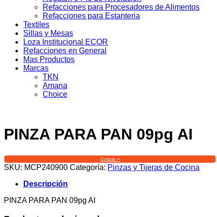
Refacciones para Procesadores de Alimentos
Refacciones para Estanteria
Textiles
Sillas y Mesas
Loza Institucional ECOR
Refacciones en General
Mas Productos
Marcas
TKN
Amana
Choice
PINZA PARA PAN 09pg AI
Cotizar +
SKU:
MCP240900
Categoría:
Pinzas y Tijeras de Cocina
Descripción
PINZA PARA PAN 09pg AI