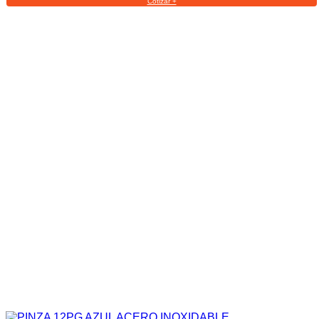
Cotizar +