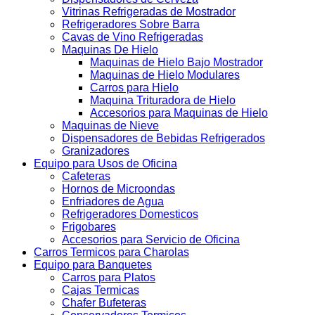
Vitrinas Refrigeradas de Mostrador
Refrigeradores Sobre Barra
Cavas de Vino Refrigeradas
Maquinas De Hielo
Maquinas de Hielo Bajo Mostrador
Maquinas de Hielo Modulares
Carros para Hielo
Maquina Trituradora de Hielo
Accesorios para Maquinas de Hielo
Maquinas de Nieve
Dispensadores de Bebidas Refrigerados
Granizadores
Equipo para Usos de Oficina
Cafeteras
Hornos de Microondas
Enfriadores de Agua
Refrigeradores Domesticos
Frigobares
Accesorios para Servicio de Oficina
Carros Termicos para Charolas
Equipo para Banquetes
Carros para Platos
Cajas Termicas
Chafer Bufeteras