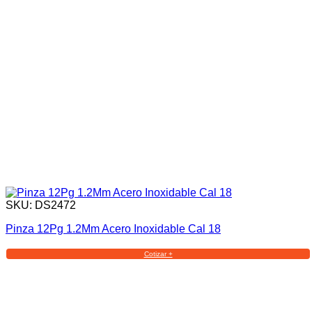
SKU: DS2472
Pinza 12Pg 1.2Mm Acero Inoxidable Cal 18
Cotizar +