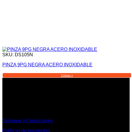
SKU: DS105N
PINZA 9PG NEGRA ACERO INOXIDABLE
Cotizar +
Informacion Legal y Soporte
Terminos y Condiciones
Políticas de reembolso