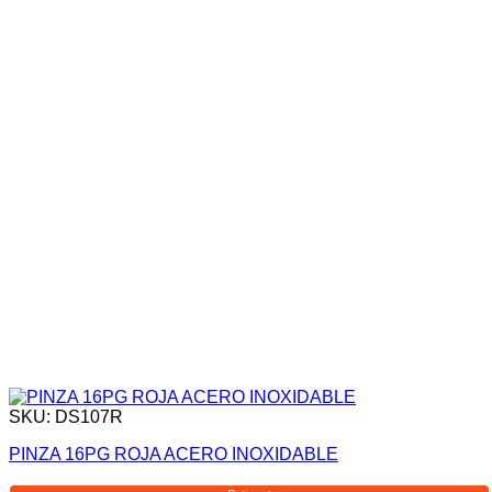
SKU: DS107R
PINZA 16PG ROJA ACERO INOXIDABLE