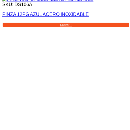
SKU: DS106A
PINZA 12PG AZUL ACERO INOXIDABLE
Cotizar +