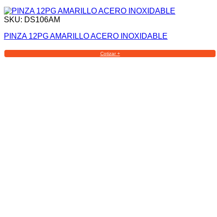
SKU: DS106AM
PINZA 12PG AMARILLO ACERO INOXIDABLE
Cotizar +