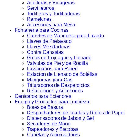
Aceiteras y Vinageras
Servilleteros
Tortilleros y Tortilladoras
Ramekines
Accesorios para Mesa
Fontaneria para Cocinas
Carretes de Manguera para Lavado
Llaves de Prelavado
Llaves Mezcladoras
Contra Canastas
Grifos de Enjuague y Llenado
Valvulas de Pie y de Rodilla
Lavamanos para Pared
Estacion de Llenado de Botellas
Mangueras para Gas
Trituradores de Desperdicios
Refacciones y Accesorios
Ceniceros para Exteriores
Equipo y Productos para Limpieza
Botes de Basura
Despachadores de Toallas y Rollos de Papel
Dispensadores de Jabon y Gel
Secadores de Mano
Trapeadores y Escobas
Cubetas y Atomizadores