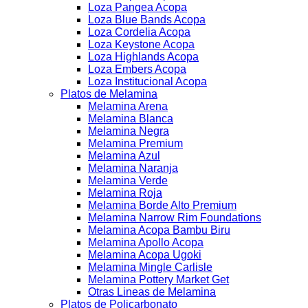
Loza Pangea Acopa
Loza Blue Bands Acopa
Loza Cordelia Acopa
Loza Keystone Acopa
Loza Highlands Acopa
Loza Embers Acopa
Loza Institucional Acopa
Platos de Melamina
Melamina Arena
Melamina Blanca
Melamina Negra
Melamina Premium
Melamina Azul
Melamina Naranja
Melamina Verde
Melamina Roja
Melamina Borde Alto Premium
Melamina Narrow Rim Foundations
Melamina Acopa Bambu Biru
Melamina Apollo Acopa
Melamina Acopa Ugoki
Melamina Mingle Carlisle
Melamina Pottery Market Get
Otras Lineas de Melamina
Platos de Policarbonato