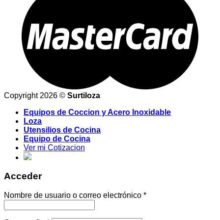
Copyright 2026 ©
Surtiloza
Equipos de Coccion y Acero Inoxidable
Loza
Utensilios de Cocina
Equipo de Cocina
Ver mi Cotizacion
Acceder
Nombre de usuario o correo electrónico
*