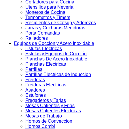
Cortadores para Cocina
Utensilios para Neveria
Morteros de Cocina
Termometros y Timers
Recipientes de Catsup y Aderezos
Jarras y Cucharas Medidoras
Porta Comandas
Ralladores
Equipos de Coccion y Acero Inoxidable
Estufas Electricas
Estufas y Equipos de Cocción
Planchas De Acero Inoxidable
Planchas Electricas
Parrillas
Parrillas Electricas de Induccion
Freidoras
Freidoras Electricas
Asadores
Estufones
Fregaderos y Tarjas
Mesas Calientes y Frias
Mesas Calientes Electricas
Mesas de Trabajo
Hornos de Conveccion
Hornos Combi