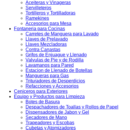
Aceiteras y Vinageras
Servilleteros
Tortilleros y Tortilladoras
Ramekines
Accesorios para Mesa
Fontaneria para Cocinas
Carretes de Manguera para Lavado
Llaves de Prelavado
Llaves Mezcladoras
Contra Canastas
Grifos de Enjuague y Llenado
Valvulas de Pie y de Rodilla
Lavamanos para Pared
Estacion de Llenado de Botellas
Mangueras para Gas
Trituradores de Desperdicios
Refacciones y Accesorios
Ceniceros para Exteriores
Equipo y Productos para Limpieza
Botes de Basura
Despachadores de Toallas y Rollos de Papel
Dispensadores de Jabon y Gel
Secadores de Mano
Trapeadores y Escobas
Cubetas y Atomizadores