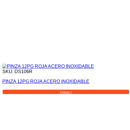
SKU: DS106R
PINZA 12PG ROJA ACERO INOXIDABLE
Cotizar +