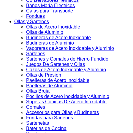
Conservadores Termicos
Baños Maria Electricos
Cajas para Transporte
Fondues
Ollas y Sartenes
Ollas de Acero Inoxidable
Ollas de Aluminio
Budineras de Acero Inoxidable
Budineras de Aluminio
Vaporeras de Acero Inoxidable y Aluminio
Sartenes
Sartenes y Comales de Hierro Fundido
Juegos De Sartenes y Ollas
Cazos de Acero Inoxidable y Aluminio
Ollas de Presion
Paelleras de Acero Inoxidable
Paelleras de Aluminio
Ollas Bruja
Pocillos de Acero Inoxidable y Aluminio
Soperas Conicas De Acero Inoxidable
Comales
Accesorios para Ollas y Budineras
Fundas para Sartenes
Sartenetas
Baterias de Cocina