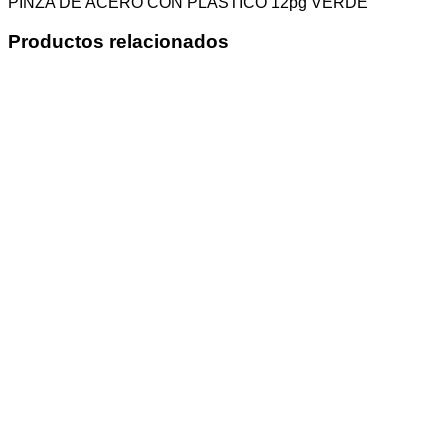
PINZA DE ACERO CON PLASTICO 12pg VERDE
Productos relacionados