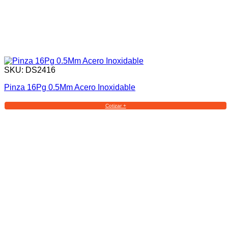
SKU: DS2416
Pinza 16Pg 0.5Mm Acero Inoxidable
Cotizar +