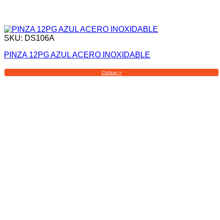
SKU: DS106A
PINZA 12PG AZUL ACERO INOXIDABLE
Cotizar +