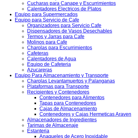
Cucharas para Canape y Escurrimientos
Calentadores Electricos de Platos
Equipo para Supermercados
Equipo para Servicio de Cafe
Organizadores para Servicio Cafe
Dispensadores de Vasos Desechables
Termos y Jarras para Cafe
Molinos para Cafe
Charolas para Escurrimientos
Cafeteras
Calentadores de Agua
Equipo de Cafeteria
Azucareras
Equipo Para Almacenamiento y Transporte
Charolas Levantamuertos y Palanganas
Plataformas para Transporte
Recipientes y Contenedores
Contenedores para Alimentos
Tapas para Contenedores
Cajas de Almacenamiento
Contenedores y Cajas Hermeticas Araven
Almacenadores de Ingredientes
Tarimas de Almacenaje
Estanteria
Anaqueles de Acero Inoxidable