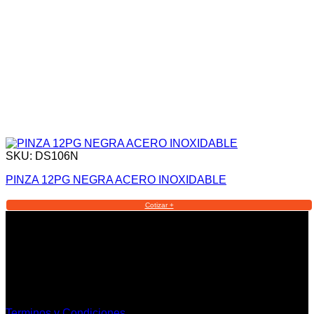
SKU: DS106N
PINZA 12PG NEGRA ACERO INOXIDABLE
Cotizar +
Informacion Legal y Soporte
Terminos y Condiciones