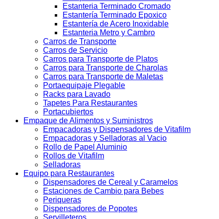
Estanteria Terminado Cromado
Estantería Terminado Epoxico
Estantería de Acero Inoxidable
Estanteria Metro y Cambro
Carros de Transporte
Carros de Servicio
Carros para Transporte de Platos
Carros para Transporte de Charolas
Carros para Transporte de Maletas
Portaequipaje Plegable
Racks para Lavado
Tapetes Para Restaurantes
Portacubiertos
Empaque de Alimentos y Suministros
Empacadoras y Dispensadores de Vitafilm
Empacadoras y Selladoras al Vacio
Rollo de Papel Aluminio
Rollos de Vitafilm
Selladoras
Equipo para Restaurantes
Dispensadores de Cereal y Caramelos
Estaciones de Cambio para Bebes
Periqueras
Dispensadores de Popotes
Servilleteros