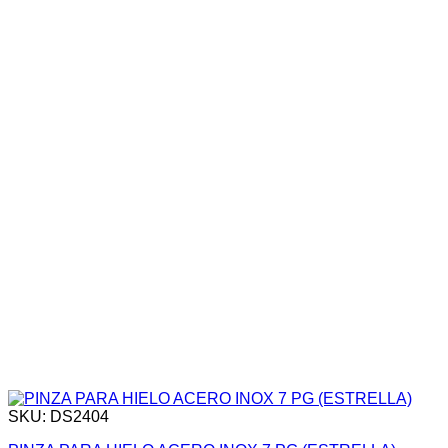
SKU: DS2404