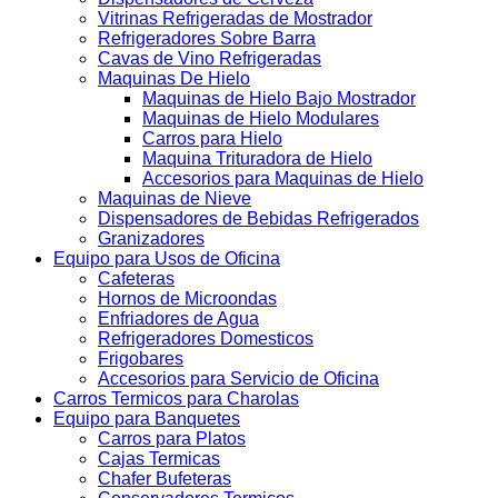
Vitrinas Refrigeradas de Mostrador
Refrigeradores Sobre Barra
Cavas de Vino Refrigeradas
Maquinas De Hielo
Maquinas de Hielo Bajo Mostrador
Maquinas de Hielo Modulares
Carros para Hielo
Maquina Trituradora de Hielo
Accesorios para Maquinas de Hielo
Maquinas de Nieve
Dispensadores de Bebidas Refrigerados
Granizadores
Equipo para Usos de Oficina
Cafeteras
Hornos de Microondas
Enfriadores de Agua
Refrigeradores Domesticos
Frigobares
Accesorios para Servicio de Oficina
Carros Termicos para Charolas
Equipo para Banquetes
Carros para Platos
Cajas Termicas
Chafer Bufeteras