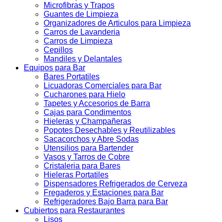
Microfibras y Trapos
Guantes de Limpieza
Organizadores de Articulos para Limpieza
Carros de Lavanderia
Carros de Limpieza
Cepillos
Mandiles y Delantales
Equipos para Bar
Bares Portatiles
Licuadoras Comerciales para Bar
Cucharones para Hielo
Tapetes y Accesorios de Barra
Cajas para Condimentos
Hieleras y Champañeras
Popotes Desechables y Reutilizables
Sacacorchos y Abre Sodas
Utensilios para Bartender
Vasos y Tarros de Cobre
Cristaleria para Bares
Hieleras Portatiles
Dispensadores Refrigerados de Cerveza
Fregaderos y Estaciones para Bar
Refrigeradores Bajo Barra para Bar
Cubiertos para Restaurantes
Lisos