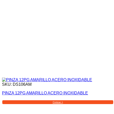
SKU: DS106AM
PINZA 12PG AMARILLO ACERO INOXIDABLE
Cotizar +