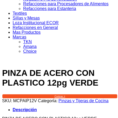
Refacciones para Procesadores de Alimentos
Refacciones para Estanteria
Textiles
Sillas y Mesas
Loza Institucional ECOR
Refacciones en General
Mas Productos
Marcas
TKN
Amana
Choice
PINZA DE ACERO CON
PLASTICO 12pg VERDE
Cotizar +
SKU:
MCPAIP12V
Categoría:
Pinzas y Tijeras de Cocina
Descripción