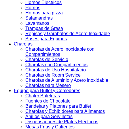
Hornos Electricos
Hornos
Hornos para pizza
Salamandras
Lavamanos
Trampas de Grasa
Repisas y Garabatos de Acero Inoxidable
Bases para Equipos
Charolas
Charolas de Acero Inoxidable con
Compartimientos
Charolas de Servicio
Charolas con Compartimentos
Charolas de Uso Hospitalario
Charolas de Room Service
Charolas de Aluminio y Acero Inoxidable
Charolas para Mesero
Equipo para Buffet y Comedores
Chafer Bufeteras
Fuentes de Chocolate
Bandejas y Platones para Buffet
Charolas y Exhibidores para Alimentos
Anillos para Servilletas
Dispensadores de Platos Electricos
Mesas Frias y Calientes