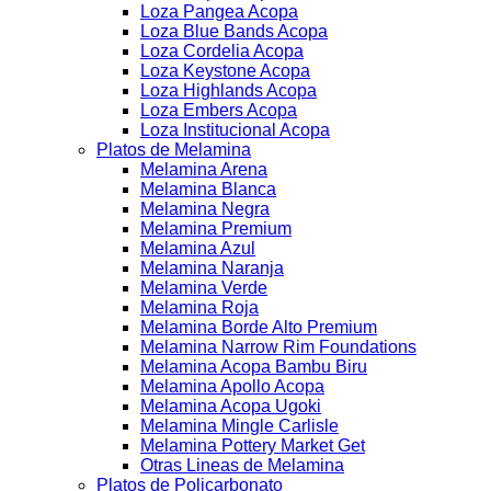
Loza Pangea Acopa
Loza Blue Bands Acopa
Loza Cordelia Acopa
Loza Keystone Acopa
Loza Highlands Acopa
Loza Embers Acopa
Loza Institucional Acopa
Platos de Melamina
Melamina Arena
Melamina Blanca
Melamina Negra
Melamina Premium
Melamina Azul
Melamina Naranja
Melamina Verde
Melamina Roja
Melamina Borde Alto Premium
Melamina Narrow Rim Foundations
Melamina Acopa Bambu Biru
Melamina Apollo Acopa
Melamina Acopa Ugoki
Melamina Mingle Carlisle
Melamina Pottery Market Get
Otras Lineas de Melamina
Platos de Policarbonato