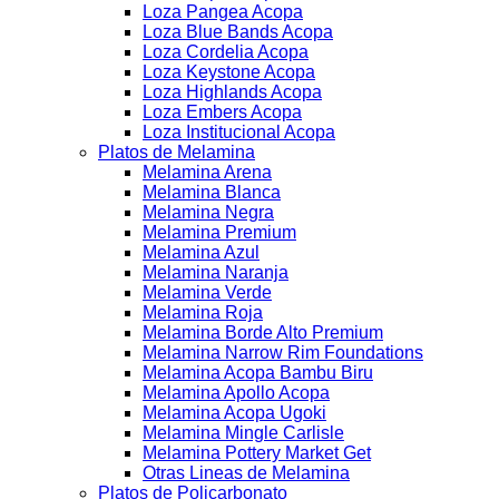
Loza Pangea Acopa
Loza Blue Bands Acopa
Loza Cordelia Acopa
Loza Keystone Acopa
Loza Highlands Acopa
Loza Embers Acopa
Loza Institucional Acopa
Platos de Melamina
Melamina Arena
Melamina Blanca
Melamina Negra
Melamina Premium
Melamina Azul
Melamina Naranja
Melamina Verde
Melamina Roja
Melamina Borde Alto Premium
Melamina Narrow Rim Foundations
Melamina Acopa Bambu Biru
Melamina Apollo Acopa
Melamina Acopa Ugoki
Melamina Mingle Carlisle
Melamina Pottery Market Get
Otras Lineas de Melamina
Platos de Policarbonato