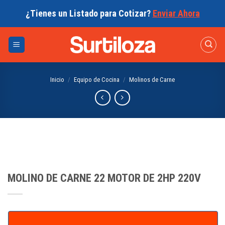
Skip
¿Tienes un Listado para Cotizar?
Enviar Ahora
to
content
Inicio
/
Equipo de Cocina
/
Molinos de Carne
MOLINO DE CARNE 22 MOTOR DE 2HP 220V