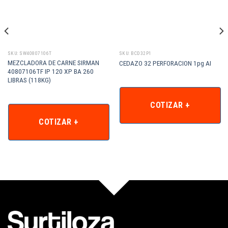
SKU: SW40807106T
SKU: BCD32P1
MEZCLADORA DE CARNE SIRMAN
CEDAZO 32 PERFORACION 1pg AI
40807106TF IP 120 XP BA 260
LIBRAS (118KG)
COTIZAR +
COTIZAR +