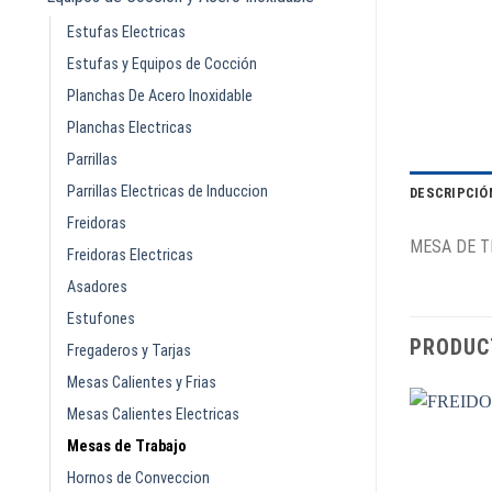
Estufas Electricas
Estufas y Equipos de Cocción
Planchas De Acero Inoxidable
Planchas Electricas
Parrillas
Parrillas Electricas de Induccion
DESCRIPCIÓ
Freidoras
MESA DE TR
Freidoras Electricas
Asadores
Estufones
PRODUC
Fregaderos y Tarjas
Mesas Calientes y Frias
Mesas Calientes Electricas
Mesas de Trabajo
Hornos de Conveccion