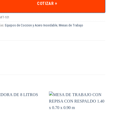
COTIZAR +
MT-101
ías:
Equipos de Coccion y Acero Inoxidable
,
Mesas de Trabajo