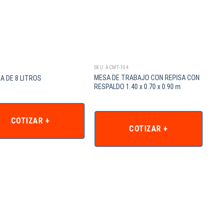
SKU: ACMT-104
MESA DE TRABAJO CON REPISA CON
A DE 8 LITROS
RESPALDO 1.40 x 0.70 x 0.90 m
COTIZAR +
COTIZAR +