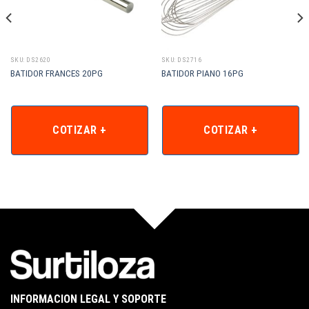
SKU: DS2620
SKU: DS2716
BATIDOR FRANCES 20PG
BATIDOR PIANO 16PG
COTIZAR +
COTIZAR +
INFORMACION LEGAL Y SOPORTE