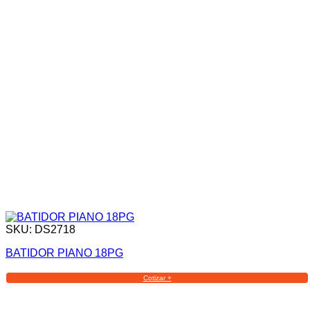
SKU: DS2718
BATIDOR PIANO 18PG
Cotizar +