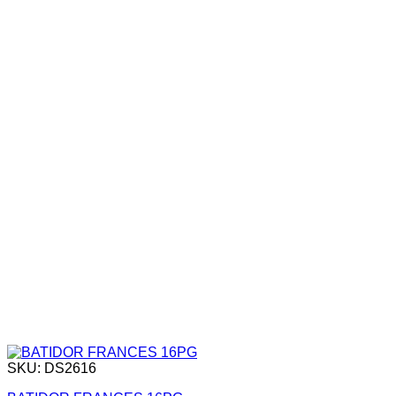
SKU: DS2616