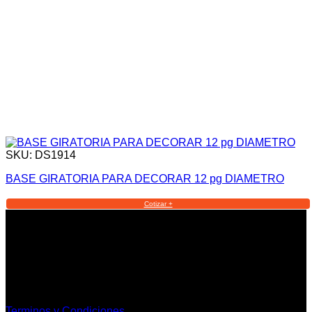
SKU: DS1914
BASE GIRATORIA PARA DECORAR 12 pg DIAMETRO
Cotizar +
Informacion Legal y Soporte
Terminos y Condiciones