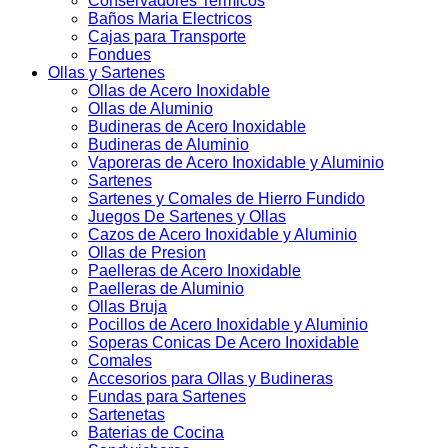
Conservadores Termicos
Baños Maria Electricos
Cajas para Transporte
Fondues
Ollas y Sartenes
Ollas de Acero Inoxidable
Ollas de Aluminio
Budineras de Acero Inoxidable
Budineras de Aluminio
Vaporeras de Acero Inoxidable y Aluminio
Sartenes
Sartenes y Comales de Hierro Fundido
Juegos De Sartenes y Ollas
Cazos de Acero Inoxidable y Aluminio
Ollas de Presion
Paelleras de Acero Inoxidable
Paelleras de Aluminio
Ollas Bruja
Pocillos de Acero Inoxidable y Aluminio
Soperas Conicas De Acero Inoxidable
Comales
Accesorios para Ollas y Budineras
Fundas para Sartenes
Sartenetas
Baterias de Cocina