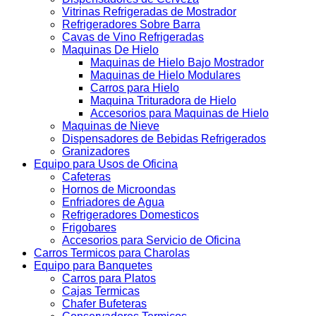
Vitrinas Refrigeradas de Mostrador
Refrigeradores Sobre Barra
Cavas de Vino Refrigeradas
Maquinas De Hielo
Maquinas de Hielo Bajo Mostrador
Maquinas de Hielo Modulares
Carros para Hielo
Maquina Trituradora de Hielo
Accesorios para Maquinas de Hielo
Maquinas de Nieve
Dispensadores de Bebidas Refrigerados
Granizadores
Equipo para Usos de Oficina
Cafeteras
Hornos de Microondas
Enfriadores de Agua
Refrigeradores Domesticos
Frigobares
Accesorios para Servicio de Oficina
Carros Termicos para Charolas
Equipo para Banquetes
Carros para Platos
Cajas Termicas
Chafer Bufeteras