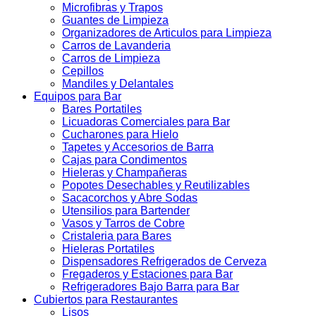
Microfibras y Trapos
Guantes de Limpieza
Organizadores de Articulos para Limpieza
Carros de Lavanderia
Carros de Limpieza
Cepillos
Mandiles y Delantales
Equipos para Bar
Bares Portatiles
Licuadoras Comerciales para Bar
Cucharones para Hielo
Tapetes y Accesorios de Barra
Cajas para Condimentos
Hieleras y Champañeras
Popotes Desechables y Reutilizables
Sacacorchos y Abre Sodas
Utensilios para Bartender
Vasos y Tarros de Cobre
Cristaleria para Bares
Hieleras Portatiles
Dispensadores Refrigerados de Cerveza
Fregaderos y Estaciones para Bar
Refrigeradores Bajo Barra para Bar
Cubiertos para Restaurantes
Lisos