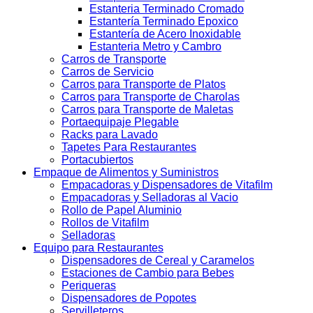
Estanteria Terminado Cromado
Estantería Terminado Epoxico
Estantería de Acero Inoxidable
Estanteria Metro y Cambro
Carros de Transporte
Carros de Servicio
Carros para Transporte de Platos
Carros para Transporte de Charolas
Carros para Transporte de Maletas
Portaequipaje Plegable
Racks para Lavado
Tapetes Para Restaurantes
Portacubiertos
Empaque de Alimentos y Suministros
Empacadoras y Dispensadores de Vitafilm
Empacadoras y Selladoras al Vacio
Rollo de Papel Aluminio
Rollos de Vitafilm
Selladoras
Equipo para Restaurantes
Dispensadores de Cereal y Caramelos
Estaciones de Cambio para Bebes
Periqueras
Dispensadores de Popotes
Servilleteros