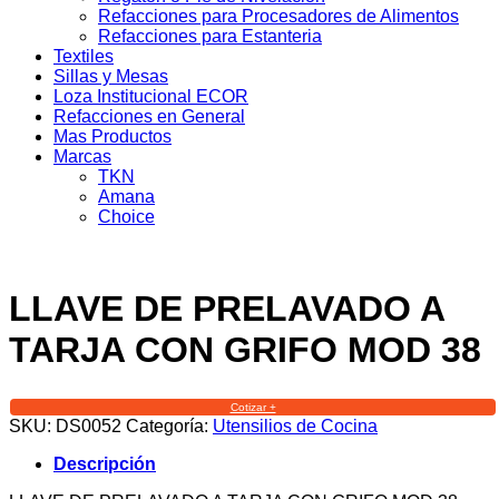
Refacciones para Procesadores de Alimentos
Refacciones para Estanteria
Textiles
Sillas y Mesas
Loza Institucional ECOR
Refacciones en General
Mas Productos
Marcas
TKN
Amana
Choice
LLAVE DE PRELAVADO A
TARJA CON GRIFO MOD 38
Cotizar +
SKU:
DS0052
Categoría:
Utensilios de Cocina
Descripción