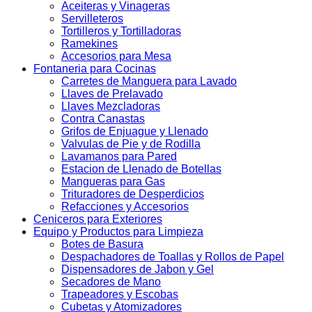
Aceiteras y Vinageras
Servilleteros
Tortilleros y Tortilladoras
Ramekines
Accesorios para Mesa
Fontaneria para Cocinas
Carretes de Manguera para Lavado
Llaves de Prelavado
Llaves Mezcladoras
Contra Canastas
Grifos de Enjuague y Llenado
Valvulas de Pie y de Rodilla
Lavamanos para Pared
Estacion de Llenado de Botellas
Mangueras para Gas
Trituradores de Desperdicios
Refacciones y Accesorios
Ceniceros para Exteriores
Equipo y Productos para Limpieza
Botes de Basura
Despachadores de Toallas y Rollos de Papel
Dispensadores de Jabon y Gel
Secadores de Mano
Trapeadores y Escobas
Cubetas y Atomizadores