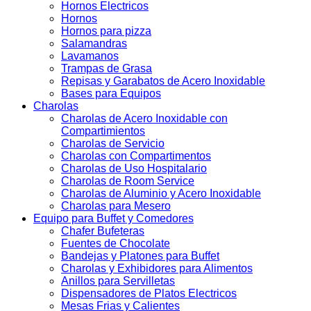
Hornos Electricos
Hornos
Hornos para pizza
Salamandras
Lavamanos
Trampas de Grasa
Repisas y Garabatos de Acero Inoxidable
Bases para Equipos
Charolas
Charolas de Acero Inoxidable con
Compartimientos
Charolas de Servicio
Charolas con Compartimentos
Charolas de Uso Hospitalario
Charolas de Room Service
Charolas de Aluminio y Acero Inoxidable
Charolas para Mesero
Equipo para Buffet y Comedores
Chafer Bufeteras
Fuentes de Chocolate
Bandejas y Platones para Buffet
Charolas y Exhibidores para Alimentos
Anillos para Servilletas
Dispensadores de Platos Electricos
Mesas Frias y Calientes