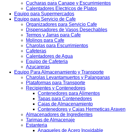
Cucharas para Canape y Escurrimientos
Calentadores Electricos de Platos
Equipo para Supermercados
Equipo para Servicio de Cafe
Organizadores para Servicio Cafe
Dispensadores de Vasos Desechables
Termos y Jarras para Cafe
Molinos para Cafe
Charolas para Escurrimientos
Cafeteras
Calentadores de Agua
Equipo de Cafeteria
Azucareras
Equipo Para Almacenamiento y Transporte
Charolas Levantamuertos y Palanganas
Plataformas para Transporte
Recipientes y Contenedores
Contenedores para Alimentos
Tapas para Contenedores
Cajas de Almacenamiento
Contenedores y Cajas Hermeticas Araven
Almacenadores de Ingredientes
Tarimas de Almacenaje
Estanteria
Anaqueles de Acero Inoxidable