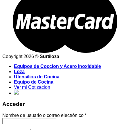
Copyright 2026 ©
Surtiloza
Equipos de Coccion y Acero Inoxidable
Loza
Utensilios de Cocina
Equipo de Cocina
Ver mi Cotizacion
Acceder
Nombre de usuario o correo electrónico
*