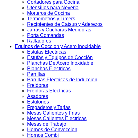
Cortadores para Cocina
Utensilios para Neveria
Morteros de Cocina
Termometros y Timers
Recipientes de Catsup y Aderezos
Jarras y Cucharas Medidoras
Porta Comandas
Ralladores
Equipos de Coccion y Acero Inoxidable
Estufas Electricas
Estufas y Equipos de Cocción
Planchas De Acero Inoxidable
Planchas Electricas
Parrillas
Parrillas Electricas de Induccion
Freidoras
Freidoras Electricas
Asadores
Estufones
Fregaderos y Tarjas
Mesas Calientes y Frias
Mesas Calientes Electricas
Mesas de Trabajo
Hornos de Conveccion
Hornos Combi