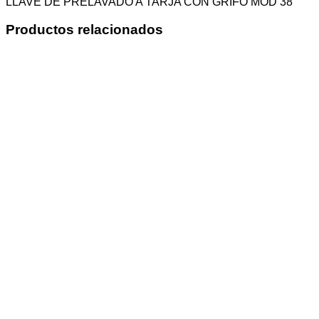
LLAVE DE PRELAVADO A TARJA CON GRIFO MOD 38
Productos relacionados