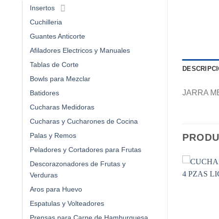
Insertos
Cuchilleria
Guantes Anticorte
Afiladores Electricos y Manuales
Tablas de Corte
DESCRIPC
Bowls para Mezclar
JARRA M
Batidores
Cucharas Medidoras
Cucharas y Cucharones de Cocina
Palas y Remos
PRODU
Peladores y Cortadores para Frutas
Descorazonadores de Frutas y
Verduras
Aros para Huevo
Espatulas y Volteadores
Prensas para Carne de Hamburguesa