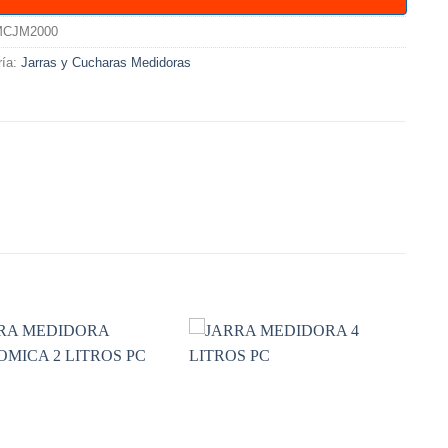
CJM2000
ría:
Jarras y Cucharas Medidoras