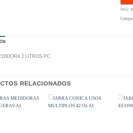
SKU:
M
Catego
IÓN
EDIDORA 2 LITROS PC
CTOS RELACIONADOS