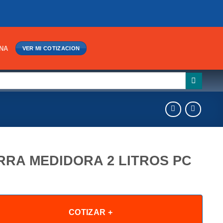
INA
VER MI COTIZACION
RRA MEDIDORA 2 LITROS PC
COTIZAR +