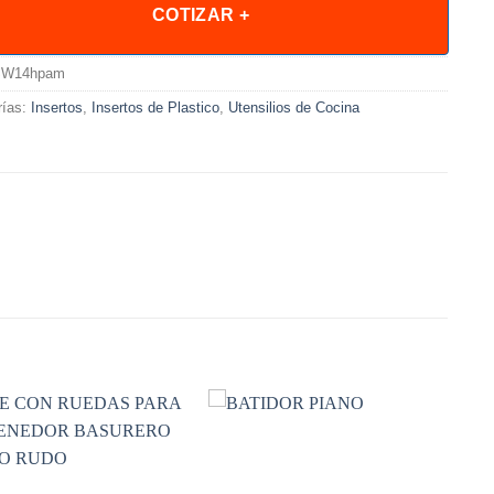
COTIZAR +
W14hpam
rías:
Insertos
,
Insertos de Plastico
,
Utensilios de Cocina