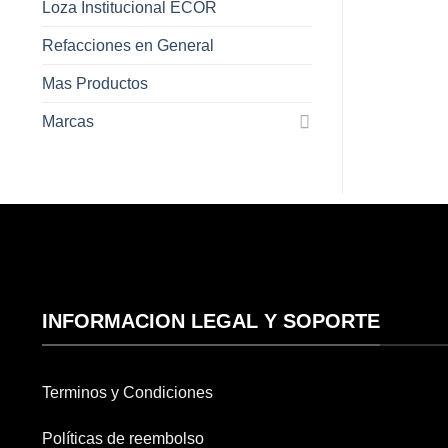
Loza Institucional ECOR
Refacciones en General
Mas Productos
Marcas
INFORMACION LEGAL Y SOPORTE
Terminos y Condiciones
Políticas de reembolso