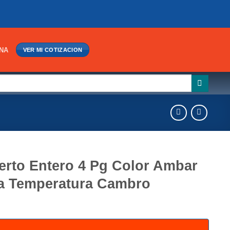
INA
VER MI COTIZACION
erto Entero 4 Pg Color Ambar
ta Temperatura Cambro