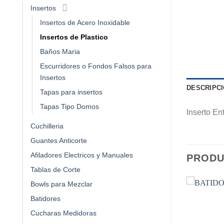
Insertos
Insertos de Acero Inoxidable
Insertos de Plastico
Baños Maria
Escurridores o Fondos Falsos para
Insertos
DESCRIPC
Tapas para insertos
Tapas Tipo Domos
Inserto E
Cuchilleria
Guantes Anticorte
Afiladores Electricos y Manuales
PRODU
Tablas de Corte
Bowls para Mezclar
Batidores
Cucharas Medidoras