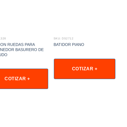
1326
SKU: DS2712
CON RUEDAS PARA
BATIDOR PIANO
NEDOR BASURERO DE
UDO
COTIZAR +
COTIZAR +