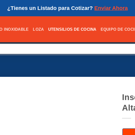
¿Tienes un Listado para Cotizar?
Enviar Ahora
O INOXIDABLE
LOZA
UTENSILIOS DE COCINA
EQUIPO DE COC
Ins
Al