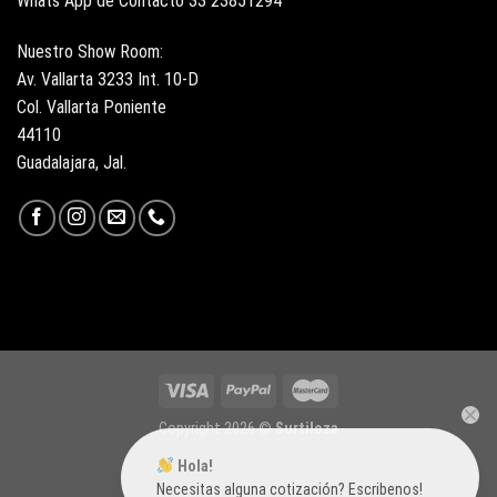
Whats App de Contacto 33 23851294
Nuestro Show Room:
Av. Vallarta 3233 Int. 10-D
Col. Vallarta Poniente
44110
Guadalajara, Jal.
Copyright 2026 ©
Surtiloza
Hola!
Necesitas alguna cotización? Escribenos!