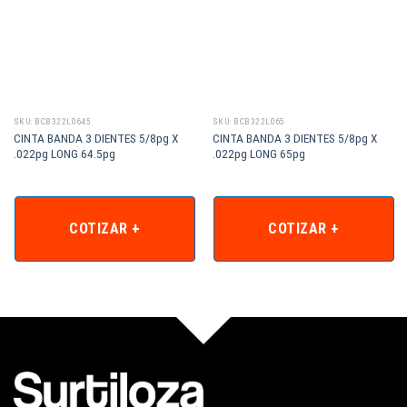
SKU: BCB322L0645
SKU: BCB322L065
CINTA BANDA 3 DIENTES 5/8pg X
CINTA BANDA 3 DIENTES 5/8pg X
.022pg LONG 64.5pg
.022pg LONG 65pg
COTIZAR +
COTIZAR +