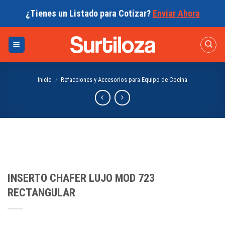
Skip
¿Tienes un Listado para Cotizar?
Enviar Ahora
to
content
Inicio
/
Refacciones y Accesorios para Equipo de Cocina
INSERTO CHAFER LUJO MOD 723
RECTANGULAR