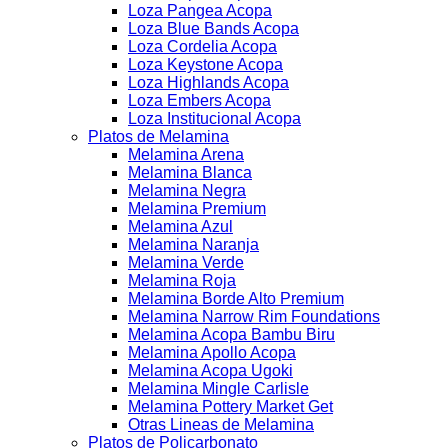
Loza Pangea Acopa
Loza Blue Bands Acopa
Loza Cordelia Acopa
Loza Keystone Acopa
Loza Highlands Acopa
Loza Embers Acopa
Loza Institucional Acopa
Platos de Melamina
Melamina Arena
Melamina Blanca
Melamina Negra
Melamina Premium
Melamina Azul
Melamina Naranja
Melamina Verde
Melamina Roja
Melamina Borde Alto Premium
Melamina Narrow Rim Foundations
Melamina Acopa Bambu Biru
Melamina Apollo Acopa
Melamina Acopa Ugoki
Melamina Mingle Carlisle
Melamina Pottery Market Get
Otras Lineas de Melamina
Platos de Policarbonato