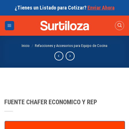
Skip
¿Tienes un Listado para Cotizar?
Enviar Ahora
to
content
Inicio
/
Refacciones y Accesorios para Equipo de Cocina
FUENTE CHAFER ECONOMICO Y REP