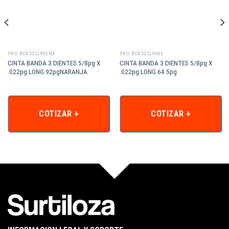
SKU: BCB322L092NA
SKU: BCB322L0645
CINTA BANDA 3 DIENTES 5/8pg X
CINTA BANDA 3 DIENTES 5/8pg X
.022pg LONG.92pgNARANJA
.022pg LONG 64.5pg
COTIZAR +
COTIZAR +