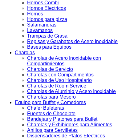
Hornos Combi
Hornos Electricos
Hornos
Hornos para pizza
Salamandras
Lavamanos
Trampas de Grasa
Repisas y Garabatos de Acero Inoxidable
Bases para Equipos
Charolas
Charolas de Acero Inoxidable con
Compartimientos
Charolas de Servicio
Charolas con Compartimentos
Charolas de Uso Hospitalario
Charolas de Room Service
Charolas de Aluminio y Acero Inoxidable
Charolas para Mesero
Equipo para Buffet y Comedores
Chafer Bufeteras
Fuentes de Chocolate
Bandejas y Platones para Buffet
Charolas y Exhibidores para Alimentos
Anillos para Servilletas
Dispensadores de Platos Electricos