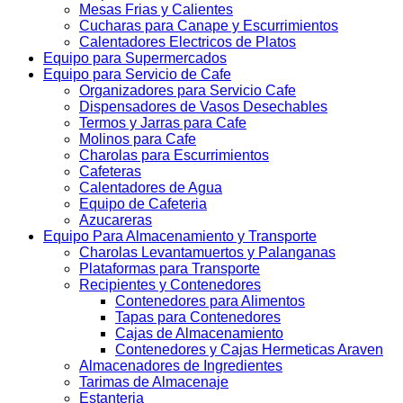
Mesas Frias y Calientes
Cucharas para Canape y Escurrimientos
Calentadores Electricos de Platos
Equipo para Supermercados
Equipo para Servicio de Cafe
Organizadores para Servicio Cafe
Dispensadores de Vasos Desechables
Termos y Jarras para Cafe
Molinos para Cafe
Charolas para Escurrimientos
Cafeteras
Calentadores de Agua
Equipo de Cafeteria
Azucareras
Equipo Para Almacenamiento y Transporte
Charolas Levantamuertos y Palanganas
Plataformas para Transporte
Recipientes y Contenedores
Contenedores para Alimentos
Tapas para Contenedores
Cajas de Almacenamiento
Contenedores y Cajas Hermeticas Araven
Almacenadores de Ingredientes
Tarimas de Almacenaje
Estanteria