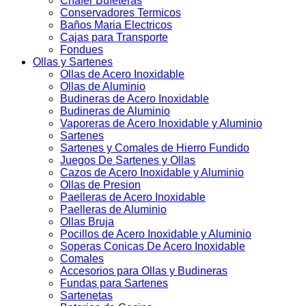
Chafer Bufeteras
Conservadores Termicos
Baños Maria Electricos
Cajas para Transporte
Fondues
Ollas y Sartenes
Ollas de Acero Inoxidable
Ollas de Aluminio
Budineras de Acero Inoxidable
Budineras de Aluminio
Vaporeras de Acero Inoxidable y Aluminio
Sartenes
Sartenes y Comales de Hierro Fundido
Juegos De Sartenes y Ollas
Cazos de Acero Inoxidable y Aluminio
Ollas de Presion
Paelleras de Acero Inoxidable
Paelleras de Aluminio
Ollas Bruja
Pocillos de Acero Inoxidable y Aluminio
Soperas Conicas De Acero Inoxidable
Comales
Accesorios para Ollas y Budineras
Fundas para Sartenes
Sartenetas