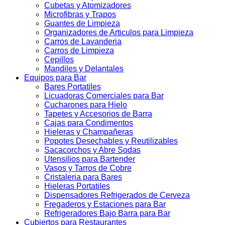
Cubetas y Atomizadores
Microfibras y Trapos
Guantes de Limpieza
Organizadores de Articulos para Limpieza
Carros de Lavanderia
Carros de Limpieza
Cepillos
Mandiles y Delantales
Equipos para Bar
Bares Portatiles
Licuadoras Comerciales para Bar
Cucharones para Hielo
Tapetes y Accesorios de Barra
Cajas para Condimentos
Hieleras y Champañeras
Popotes Desechables y Reutilizables
Sacacorchos y Abre Sodas
Utensilios para Bartender
Vasos y Tarros de Cobre
Cristaleria para Bares
Hieleras Portatiles
Dispensadores Refrigerados de Cerveza
Fregaderos y Estaciones para Bar
Refrigeradores Bajo Barra para Bar
Cubiertos para Restaurantes