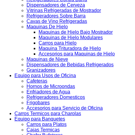
Dispensadores de Cerveza
Vitrinas Refrigeradas de Mostrador
Refrigeradores Sobre Barra
Cavas de Vino Refrigeradas
Maquinas De Hielo
Maquinas de Hielo Bajo Mostrador
Maquinas de Hielo Modulares
Carros para Hielo
Maquina Trituradora de Hielo
Accesorios para Maquinas de Hielo
Maquinas de Nieve
Dispensadores de Bebidas Refrigerados
Granizadores
Equipo para Usos de Oficina
Cafeteras
Hornos de Microondas
Enfriadores de Agua
Refrigeradores Domesticos
Frigobares
Accesorios para Servicio de Oficina
Carros Termicos para Charolas
Equipo para Banquetes
Carros para Platos
Cajas Termicas