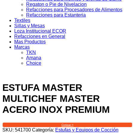
Regaton o Pie de Nivelacion
Refacciones para Procesadores de Alimentos
Refacciones para Estanteria
Textiles
Sillas y Mesas
Loza Institucional ECOR
Refacciones en General
Mas Productos
Marcas
TKN
Amana
Choice
ESTUFA MASTER
MULTICHEF MASTER
ACERO INOX PREMIUM
Cotizar +
SKU:
541700
Categoría:
Estufas y Equipos de Cocción