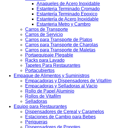
Anaqueles de Acero Inoxidable
Estanteria Terminado Cromado
Estantería Terminado Epoxico
Estantería de Acero Inoxidable
Estanteria Metro y Cambro
Carros de Transporte
Carros de Servicio
Carros para Transporte de Platos
Carros para Transporte de Charolas
Carros para Transporte de Maletas
Portaequipaje Plegable
Racks para Lavado
Tapetes Para Restaurantes
Portacubiertos
Empaque de Alimentos y Suministros
Empacadoras y Dispensadores de Vitafilm
Empacadoras y Selladoras al Vacio
Rollo de Papel Aluminio
Rollos de Vitafilm
Selladoras
Equipo para Restaurantes
Dispensadores de Cereal y Caramelos
Estaciones de Cambio para Bebes
Periqueras
Dispensadores de Popotes