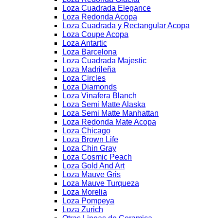
Loza Cuadrada Elegance
Loza Redonda Acopa
Loza Cuadrada y Rectangular Acopa
Loza Coupe Acopa
Loza Antartic
Loza Barcelona
Loza Cuadrada Majestic
Loza Madrileña
Loza Circles
Loza Diamonds
Loza Vinafera Blanch
Loza Semi Matte Alaska
Loza Semi Matte Manhattan
Loza Redonda Mate Acopa
Loza Chicago
Loza Brown Life
Loza Chin Gray
Loza Cosmic Peach
Loza Gold And Art
Loza Mauve Gris
Loza Mauve Turqueza
Loza Morelia
Loza Pompeya
Loza Zurich