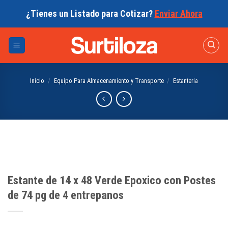
Skip
¿Tienes un Listado para Cotizar?
Enviar Ahora
to
content
Inicio
/
Equipo Para Almacenamiento y Transporte
/
Estanteria
Estante de 14 x 48 Verde Epoxico con Postes
de 74 pg de 4 entrepanos