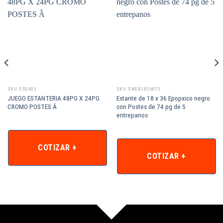
SKU: DS0403
SKU: SWEB1836K75
JUEGO ESTANTERIA 48PG X 24PG
Estante de 18 x 36 Epopxico negro
CROMO POSTES Â
con Postes de 74 pg de 5
entrepanos
COTIZAR +
COTIZAR +