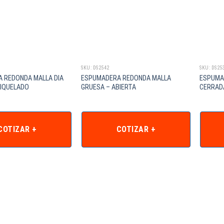
SKU: DS2542
SKU: DS25
 REDONDA MALLA DIA
ESPUMADERA REDONDA MALLA
ESPUMA
NIQUELADO
GRUESA – ABIERTA
CERRAD
COTIZAR +
COTIZAR +