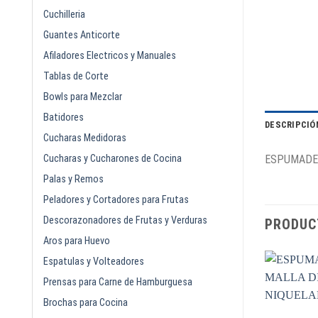
Cuchilleria
Guantes Anticorte
Afiladores Electricos y Manuales
Tablas de Corte
Bowls para Mezclar
Batidores
DESCRIPCIÓ
Cucharas Medidoras
Cucharas y Cucharones de Cocina
ESPUMADER
Palas y Remos
Peladores y Cortadores para Frutas
Descorazonadores de Frutas y Verduras
PRODUC
Aros para Huevo
Espatulas y Volteadores
Prensas para Carne de Hamburguesa
Brochas para Cocina