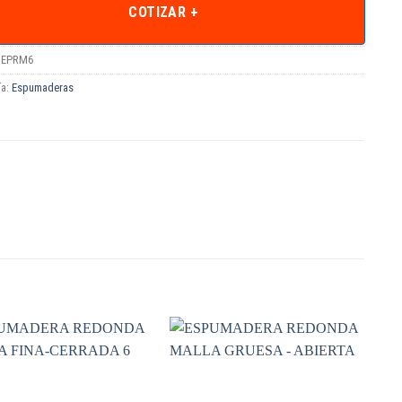
COTIZAR +
EPRM6
ía:
Espumaderas