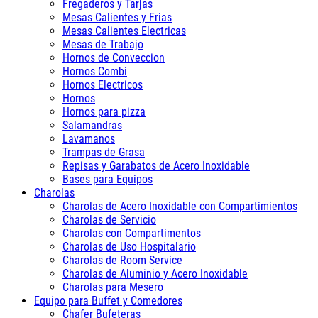
Fregaderos y Tarjas
Mesas Calientes y Frias
Mesas Calientes Electricas
Mesas de Trabajo
Hornos de Conveccion
Hornos Combi
Hornos Electricos
Hornos
Hornos para pizza
Salamandras
Lavamanos
Trampas de Grasa
Repisas y Garabatos de Acero Inoxidable
Bases para Equipos
Charolas
Charolas de Acero Inoxidable con Compartimientos
Charolas de Servicio
Charolas con Compartimentos
Charolas de Uso Hospitalario
Charolas de Room Service
Charolas de Aluminio y Acero Inoxidable
Charolas para Mesero
Equipo para Buffet y Comedores
Chafer Bufeteras