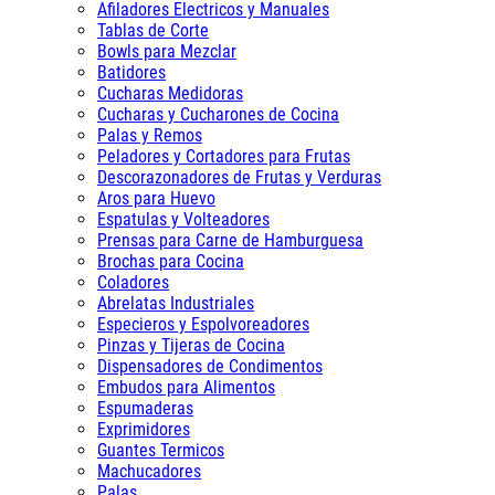
Afiladores Electricos y Manuales
Tablas de Corte
Bowls para Mezclar
Batidores
Cucharas Medidoras
Cucharas y Cucharones de Cocina
Palas y Remos
Peladores y Cortadores para Frutas
Descorazonadores de Frutas y Verduras
Aros para Huevo
Espatulas y Volteadores
Prensas para Carne de Hamburguesa
Brochas para Cocina
Coladores
Abrelatas Industriales
Especieros y Espolvoreadores
Pinzas y Tijeras de Cocina
Dispensadores de Condimentos
Embudos para Alimentos
Espumaderas
Exprimidores
Guantes Termicos
Machucadores
Palas