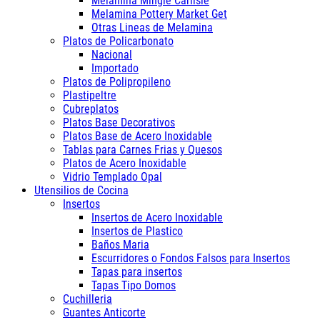
Melamina Mingle Carlisle
Melamina Pottery Market Get
Otras Lineas de Melamina
Platos de Policarbonato
Nacional
Importado
Platos de Polipropileno
Plastipeltre
Cubreplatos
Platos Base Decorativos
Platos Base de Acero Inoxidable
Tablas para Carnes Frias y Quesos
Platos de Acero Inoxidable
Vidrio Templado Opal
Utensilios de Cocina
Insertos
Insertos de Acero Inoxidable
Insertos de Plastico
Baños Maria
Escurridores o Fondos Falsos para Insertos
Tapas para insertos
Tapas Tipo Domos
Cuchilleria
Guantes Anticorte