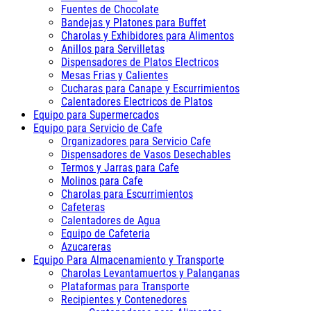
Fuentes de Chocolate
Bandejas y Platones para Buffet
Charolas y Exhibidores para Alimentos
Anillos para Servilletas
Dispensadores de Platos Electricos
Mesas Frias y Calientes
Cucharas para Canape y Escurrimientos
Calentadores Electricos de Platos
Equipo para Supermercados
Equipo para Servicio de Cafe
Organizadores para Servicio Cafe
Dispensadores de Vasos Desechables
Termos y Jarras para Cafe
Molinos para Cafe
Charolas para Escurrimientos
Cafeteras
Calentadores de Agua
Equipo de Cafeteria
Azucareras
Equipo Para Almacenamiento y Transporte
Charolas Levantamuertos y Palanganas
Plataformas para Transporte
Recipientes y Contenedores