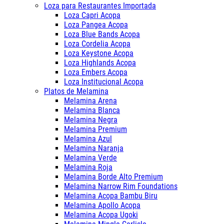
Loza para Restaurantes Importada
Loza Capri Acopa
Loza Pangea Acopa
Loza Blue Bands Acopa
Loza Cordelia Acopa
Loza Keystone Acopa
Loza Highlands Acopa
Loza Embers Acopa
Loza Institucional Acopa
Platos de Melamina
Melamina Arena
Melamina Blanca
Melamina Negra
Melamina Premium
Melamina Azul
Melamina Naranja
Melamina Verde
Melamina Roja
Melamina Borde Alto Premium
Melamina Narrow Rim Foundations
Melamina Acopa Bambu Biru
Melamina Apollo Acopa
Melamina Acopa Ugoki