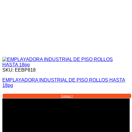
SKU: EEBP818
EMPLAYADORA INDUSTRIAL DE PISO ROLLOS HASTA
18pg
Cotizar +
Informacion Legal y Soporte