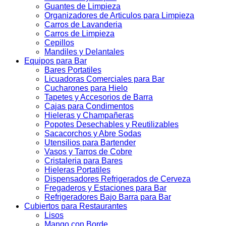
Guantes de Limpieza
Organizadores de Articulos para Limpieza
Carros de Lavanderia
Carros de Limpieza
Cepillos
Mandiles y Delantales
Equipos para Bar
Bares Portatiles
Licuadoras Comerciales para Bar
Cucharones para Hielo
Tapetes y Accesorios de Barra
Cajas para Condimentos
Hieleras y Champañeras
Popotes Desechables y Reutilizables
Sacacorchos y Abre Sodas
Utensilios para Bartender
Vasos y Tarros de Cobre
Cristaleria para Bares
Hieleras Portatiles
Dispensadores Refrigerados de Cerveza
Fregaderos y Estaciones para Bar
Refrigeradores Bajo Barra para Bar
Cubiertos para Restaurantes
Lisos
Mango con Borde