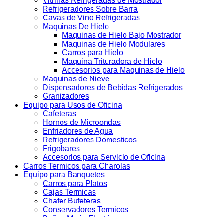
Vitrinas Refrigeradas de Mostrador
Refrigeradores Sobre Barra
Cavas de Vino Refrigeradas
Maquinas De Hielo
Maquinas de Hielo Bajo Mostrador
Maquinas de Hielo Modulares
Carros para Hielo
Maquina Trituradora de Hielo
Accesorios para Maquinas de Hielo
Maquinas de Nieve
Dispensadores de Bebidas Refrigerados
Granizadores
Equipo para Usos de Oficina
Cafeteras
Hornos de Microondas
Enfriadores de Agua
Refrigeradores Domesticos
Frigobares
Accesorios para Servicio de Oficina
Carros Termicos para Charolas
Equipo para Banquetes
Carros para Platos
Cajas Termicas
Chafer Bufeteras
Conservadores Termicos