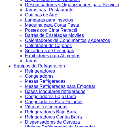
Despachadores y Organizadores para Servicio
Jarras para Restaurante
Cortinas de Aire
Lamparas para Insectos
Maquina para Cortar Pasta
Postes con Cinta Retractil
Barras de Ensaladas Moviles
Calentadores de Condimentos y Aderezos
Calentador de Cajones
Secadores de Lechugas
Exhibidores para Alimentos
Jarras
Equipos de Refrigeracion
Refrigeradores
Congeladores
Mesas Refrigeradas
Mesas Refrigeradas para Empotrar
Bases Modulares refrigeradas
Congeladores Bajo Barra
Congeladores Para Helados
Vitrinas Refrigeradas
Refrigeradores Bajo Barra
Refrigeradores Contra Barra
Dispensadores de Cerveza