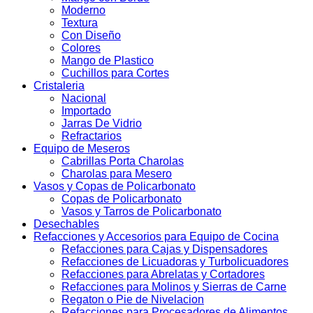
Moderno
Textura
Con Diseño
Colores
Mango de Plastico
Cuchillos para Cortes
Cristaleria
Nacional
Importado
Jarras De Vidrio
Refractarios
Equipo de Meseros
Cabrillas Porta Charolas
Charolas para Mesero
Vasos y Copas de Policarbonato
Copas de Policarbonato
Vasos y Tarros de Policarbonato
Desechables
Refacciones y Accesorios para Equipo de Cocina
Refacciones para Cajas y Dispensadores
Refacciones de Licuadoras y Turbolicuadores
Refacciones para Abrelatas y Cortadores
Refacciones para Molinos y Sierras de Carne
Regaton o Pie de Nivelacion
Refacciones para Procesadores de Alimentos