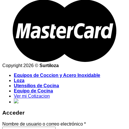
Copyright 2026 ©
Surtiloza
Equipos de Coccion y Acero Inoxidable
Loza
Utensilios de Cocina
Equipo de Cocina
Ver mi Cotizacion
Acceder
Nombre de usuario o correo electrónico
*