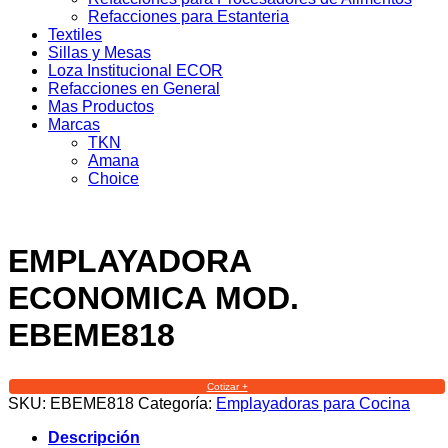
Refacciones para Estanteria
Textiles
Sillas y Mesas
Loza Institucional ECOR
Refacciones en General
Mas Productos
Marcas
TKN
Amana
Choice
EMPLAYADORA
ECONOMICA MOD.
EBEME818
Cotizar +
SKU:
EBEME818
Categoría:
Emplayadoras para Cocina
Descripción