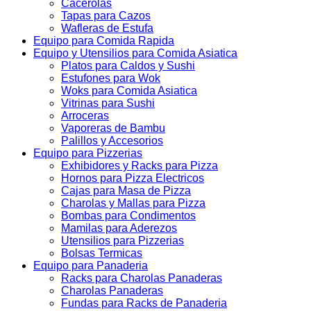
Cacerolas
Tapas para Cazos
Wafleras de Estufa
Equipo para Comida Rapida
Equipo y Utensilios para Comida Asiatica
Platos para Caldos y Sushi
Estufones para Wok
Woks para Comida Asiatica
Vitrinas para Sushi
Arroceras
Vaporeras de Bambu
Palillos y Accesorios
Equipo para Pizzerias
Exhibidores y Racks para Pizza
Hornos para Pizza Electricos
Cajas para Masa de Pizza
Charolas y Mallas para Pizza
Bombas para Condimentos
Mamilas para Aderezos
Utensilios para Pizzerias
Bolsas Termicas
Equipo para Panaderia
Racks para Charolas Panaderas
Charolas Panaderas
Fundas para Racks de Panaderia