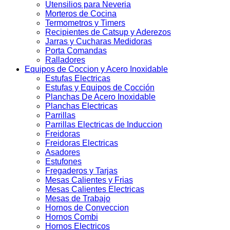
Utensilios para Neveria
Morteros de Cocina
Termometros y Timers
Recipientes de Catsup y Aderezos
Jarras y Cucharas Medidoras
Porta Comandas
Ralladores
Equipos de Coccion y Acero Inoxidable
Estufas Electricas
Estufas y Equipos de Cocción
Planchas De Acero Inoxidable
Planchas Electricas
Parrillas
Parrillas Electricas de Induccion
Freidoras
Freidoras Electricas
Asadores
Estufones
Fregaderos y Tarjas
Mesas Calientes y Frias
Mesas Calientes Electricas
Mesas de Trabajo
Hornos de Conveccion
Hornos Combi
Hornos Electricos