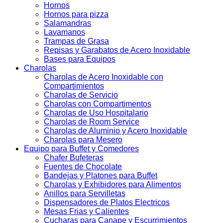
Hornos
Hornos para pizza
Salamandras
Lavamanos
Trampas de Grasa
Repisas y Garabatos de Acero Inoxidable
Bases para Equipos
Charolas
Charolas de Acero Inoxidable con
Compartimientos
Charolas de Servicio
Charolas con Compartimentos
Charolas de Uso Hospitalario
Charolas de Room Service
Charolas de Aluminio y Acero Inoxidable
Charolas para Mesero
Equipo para Buffet y Comedores
Chafer Bufeteras
Fuentes de Chocolate
Bandejas y Platones para Buffet
Charolas y Exhibidores para Alimentos
Anillos para Servilletas
Dispensadores de Platos Electricos
Mesas Frias y Calientes
Cucharas para Canape y Escurrimientos