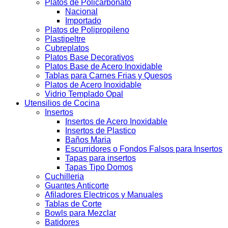
Platos de Policarbonato
Nacional
Importado
Platos de Polipropileno
Plastipeltre
Cubreplatos
Platos Base Decorativos
Platos Base de Acero Inoxidable
Tablas para Carnes Frias y Quesos
Platos de Acero Inoxidable
Vidrio Templado Opal
Utensilios de Cocina
Insertos
Insertos de Acero Inoxidable
Insertos de Plastico
Baños Maria
Escurridores o Fondos Falsos para Insertos
Tapas para insertos
Tapas Tipo Domos
Cuchilleria
Guantes Anticorte
Afiladores Electricos y Manuales
Tablas de Corte
Bowls para Mezclar
Batidores