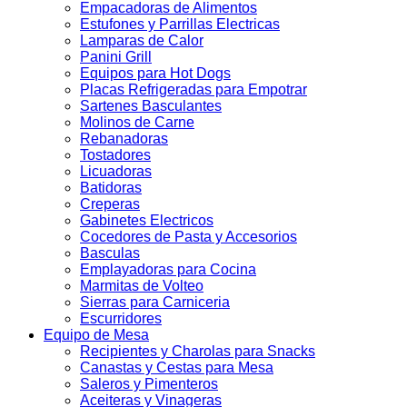
Empacadoras de Alimentos
Estufones y Parrillas Electricas
Lamparas de Calor
Panini Grill
Equipos para Hot Dogs
Placas Refrigeradas para Empotrar
Sartenes Basculantes
Molinos de Carne
Rebanadoras
Tostadores
Licuadoras
Batidoras
Creperas
Gabinetes Electricos
Cocedores de Pasta y Accesorios
Basculas
Emplayadoras para Cocina
Marmitas de Volteo
Sierras para Carniceria
Escurridores
Equipo de Mesa
Recipientes y Charolas para Snacks
Canastas y Cestas para Mesa
Saleros y Pimenteros
Aceiteras y Vinageras