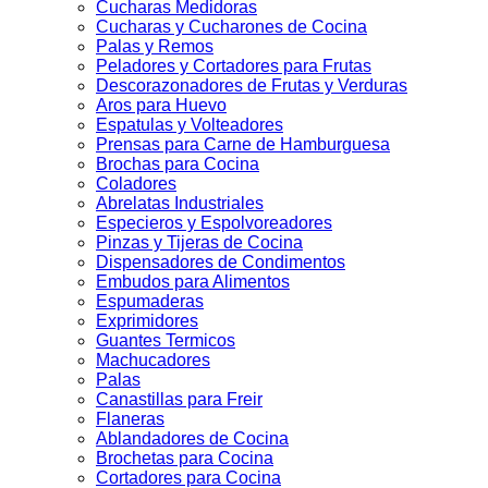
Cucharas Medidoras
Cucharas y Cucharones de Cocina
Palas y Remos
Peladores y Cortadores para Frutas
Descorazonadores de Frutas y Verduras
Aros para Huevo
Espatulas y Volteadores
Prensas para Carne de Hamburguesa
Brochas para Cocina
Coladores
Abrelatas Industriales
Especieros y Espolvoreadores
Pinzas y Tijeras de Cocina
Dispensadores de Condimentos
Embudos para Alimentos
Espumaderas
Exprimidores
Guantes Termicos
Machucadores
Palas
Canastillas para Freir
Flaneras
Ablandadores de Cocina
Brochetas para Cocina
Cortadores para Cocina