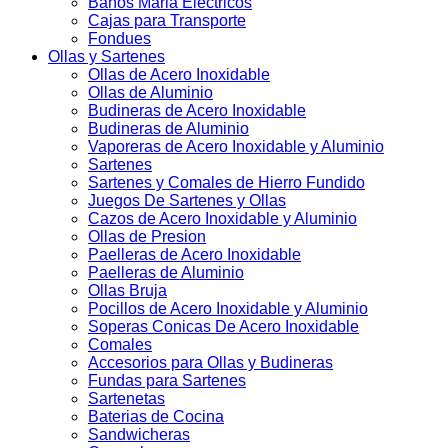
Baños Maria Electricos
Cajas para Transporte
Fondues
Ollas y Sartenes
Ollas de Acero Inoxidable
Ollas de Aluminio
Budineras de Acero Inoxidable
Budineras de Aluminio
Vaporeras de Acero Inoxidable y Aluminio
Sartenes
Sartenes y Comales de Hierro Fundido
Juegos De Sartenes y Ollas
Cazos de Acero Inoxidable y Aluminio
Ollas de Presion
Paelleras de Acero Inoxidable
Paelleras de Aluminio
Ollas Bruja
Pocillos de Acero Inoxidable y Aluminio
Soperas Conicas De Acero Inoxidable
Comales
Accesorios para Ollas y Budineras
Fundas para Sartenes
Sartenetas
Baterias de Cocina
Sandwicheras