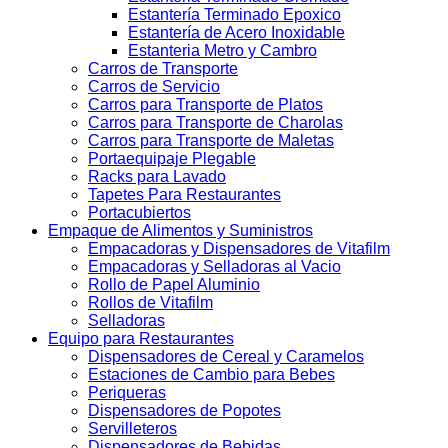
Estantería Terminado Epoxico
Estantería de Acero Inoxidable
Estanteria Metro y Cambro
Carros de Transporte
Carros de Servicio
Carros para Transporte de Platos
Carros para Transporte de Charolas
Carros para Transporte de Maletas
Portaequipaje Plegable
Racks para Lavado
Tapetes Para Restaurantes
Portacubiertos
Empaque de Alimentos y Suministros
Empacadoras y Dispensadores de Vitafilm
Empacadoras y Selladoras al Vacio
Rollo de Papel Aluminio
Rollos de Vitafilm
Selladoras
Equipo para Restaurantes
Dispensadores de Cereal y Caramelos
Estaciones de Cambio para Bebes
Periqueras
Dispensadores de Popotes
Servilleteros
Dispensadores de Bebidas