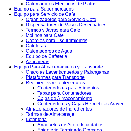
Calentadores Electricos de Platos
Equipo para Supermercados
Equipo para Servicio de Cafe
Organizadores para Servicio Cafe
Dispensadores de Vasos Desechables
Termos y Jarras para Cafe
Molinos para Cafe
Charolas para Escurrimientos
Cafeteras
Calentadores de Agua
Equipo de Cafeteria
Azucareras
Equipo Para Almacenamiento y Transporte
Charolas Levantamuertos y Palanganas
Plataformas para Transporte
Recipientes y Contenedores
Contenedores para Alimentos
Tapas para Contenedores
Cajas de Almacenamiento
Contenedores y Cajas Hermeticas Araven
Almacenadores de Ingredientes
Tarimas de Almacenaje
Estanteria
Anaqueles de Acero Inoxidable
Estanteria Terminado Cromado