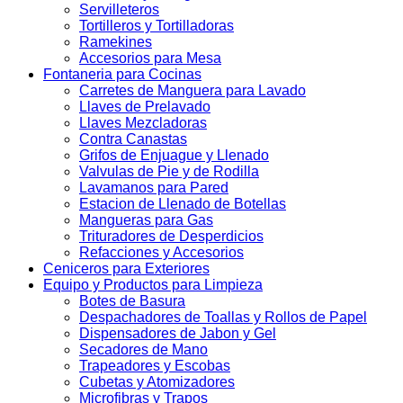
Servilleteros
Tortilleros y Tortilladoras
Ramekines
Accesorios para Mesa
Fontaneria para Cocinas
Carretes de Manguera para Lavado
Llaves de Prelavado
Llaves Mezcladoras
Contra Canastas
Grifos de Enjuague y Llenado
Valvulas de Pie y de Rodilla
Lavamanos para Pared
Estacion de Llenado de Botellas
Mangueras para Gas
Trituradores de Desperdicios
Refacciones y Accesorios
Ceniceros para Exteriores
Equipo y Productos para Limpieza
Botes de Basura
Despachadores de Toallas y Rollos de Papel
Dispensadores de Jabon y Gel
Secadores de Mano
Trapeadores y Escobas
Cubetas y Atomizadores
Microfibras y Trapos