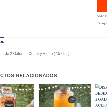
SKU:
S
Catego
IÓN
r de 2 Galones Country Vidrio (7.57 Lts)
CTOS RELACIONADOS