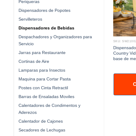
Periqueras
Dispensadores de Popotes
Servilleteros
Dispensadores de Bebidas
Despachadores y Organizadores para
SKU: SW2100
Servicio
Dispensador
Jarras para Restaurante
Country Vid
base de me
Cortinas de Aire
Lamparas para Insectos
Maquina para Cortar Pasta
C
Postes con Cinta Retractil
Barras de Ensaladas Moviles
Calentadores de Condimentos y
Aderezos
Calentador de Cajones
Secadores de Lechugas