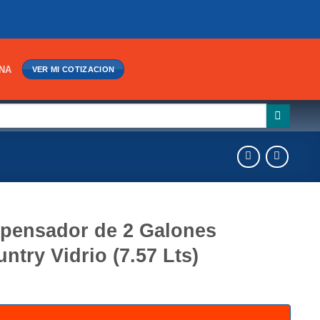
INA
VER MI COTIZACION
pensador de 2 Galones
ntry Vidrio (7.57 Lts)