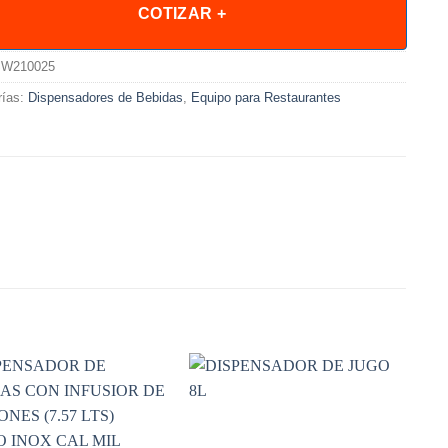
COTIZAR +
W210025
rías:
Dispensadores de Bebidas
,
Equipo para Restaurantes