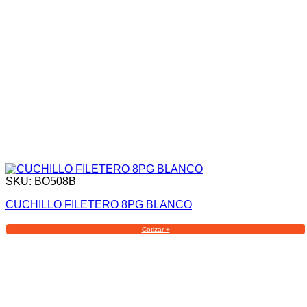
SKU: BO508B
CUCHILLO FILETERO 8PG BLANCO
Cotizar +