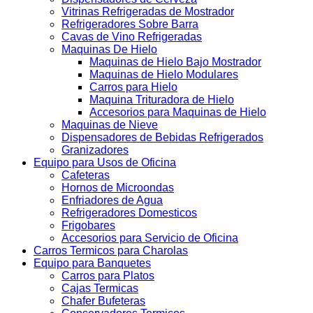
Vitrinas Refrigeradas de Mostrador
Refrigeradores Sobre Barra
Cavas de Vino Refrigeradas
Maquinas De Hielo
Maquinas de Hielo Bajo Mostrador
Maquinas de Hielo Modulares
Carros para Hielo
Maquina Trituradora de Hielo
Accesorios para Maquinas de Hielo
Maquinas de Nieve
Dispensadores de Bebidas Refrigerados
Granizadores
Equipo para Usos de Oficina
Cafeteras
Hornos de Microondas
Enfriadores de Agua
Refrigeradores Domesticos
Frigobares
Accesorios para Servicio de Oficina
Carros Termicos para Charolas
Equipo para Banquetes
Carros para Platos
Cajas Termicas
Chafer Bufeteras