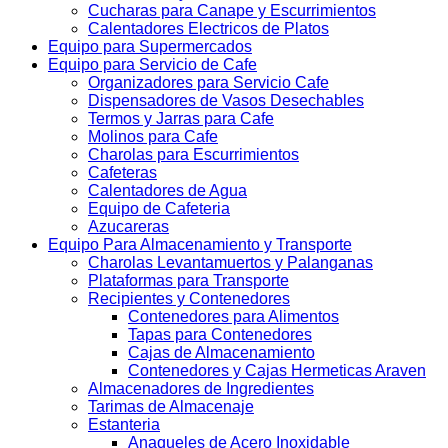
Cucharas para Canape y Escurrimientos
Calentadores Electricos de Platos
Equipo para Supermercados
Equipo para Servicio de Cafe
Organizadores para Servicio Cafe
Dispensadores de Vasos Desechables
Termos y Jarras para Cafe
Molinos para Cafe
Charolas para Escurrimientos
Cafeteras
Calentadores de Agua
Equipo de Cafeteria
Azucareras
Equipo Para Almacenamiento y Transporte
Charolas Levantamuertos y Palanganas
Plataformas para Transporte
Recipientes y Contenedores
Contenedores para Alimentos
Tapas para Contenedores
Cajas de Almacenamiento
Contenedores y Cajas Hermeticas Araven
Almacenadores de Ingredientes
Tarimas de Almacenaje
Estanteria
Anaqueles de Acero Inoxidable