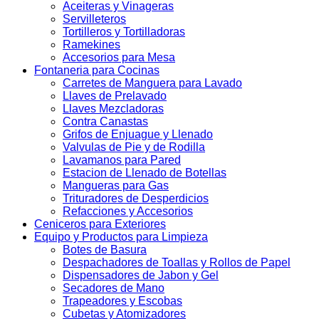
Aceiteras y Vinageras
Servilleteros
Tortilleros y Tortilladoras
Ramekines
Accesorios para Mesa
Fontaneria para Cocinas
Carretes de Manguera para Lavado
Llaves de Prelavado
Llaves Mezcladoras
Contra Canastas
Grifos de Enjuague y Llenado
Valvulas de Pie y de Rodilla
Lavamanos para Pared
Estacion de Llenado de Botellas
Mangueras para Gas
Trituradores de Desperdicios
Refacciones y Accesorios
Ceniceros para Exteriores
Equipo y Productos para Limpieza
Botes de Basura
Despachadores de Toallas y Rollos de Papel
Dispensadores de Jabon y Gel
Secadores de Mano
Trapeadores y Escobas
Cubetas y Atomizadores