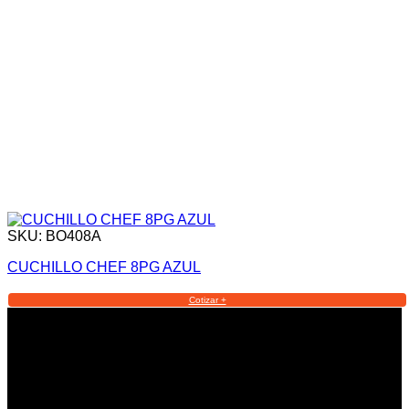
SKU: BO408A
CUCHILLO CHEF 8PG AZUL
Cotizar +
Informacion Legal y Soporte