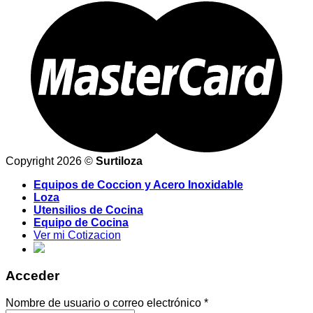
Copyright 2026 ©
Surtiloza
Equipos de Coccion y Acero Inoxidable
Loza
Utensilios de Cocina
Equipo de Cocina
Ver mi Cotizacion
Acceder
Nombre de usuario o correo electrónico
*