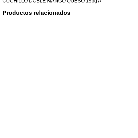
CUCHILLO DOBLE MANGO QUESO 15pg AI
Productos relacionados