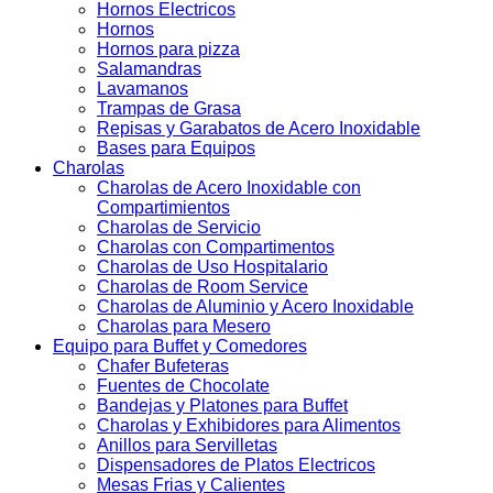
Hornos Electricos
Hornos
Hornos para pizza
Salamandras
Lavamanos
Trampas de Grasa
Repisas y Garabatos de Acero Inoxidable
Bases para Equipos
Charolas
Charolas de Acero Inoxidable con
Compartimientos
Charolas de Servicio
Charolas con Compartimentos
Charolas de Uso Hospitalario
Charolas de Room Service
Charolas de Aluminio y Acero Inoxidable
Charolas para Mesero
Equipo para Buffet y Comedores
Chafer Bufeteras
Fuentes de Chocolate
Bandejas y Platones para Buffet
Charolas y Exhibidores para Alimentos
Anillos para Servilletas
Dispensadores de Platos Electricos
Mesas Frias y Calientes