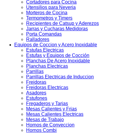
Cortadores para Cocina
Utensilios para Neveria
Morteros de Cocina
Termometros y Timers
Recipientes de Catsup y Aderezos
Jarras y Cucharas Medidoras
Porta Comandas
Ralladores
Equipos de Coccion y Acero Inoxidable
Estufas Electricas
Estufas y Equipos de Cocción
Planchas De Acero Inoxidable
Planchas Electricas
Parrillas
Parrillas Electricas de Induccion
Freidoras
Freidoras Electricas
Asadores
Estufones
Fregaderos y Tarjas
Mesas Calientes y Frias
Mesas Calientes Electricas
Mesas de Trabajo
Hornos de Conveccion
Hornos Combi