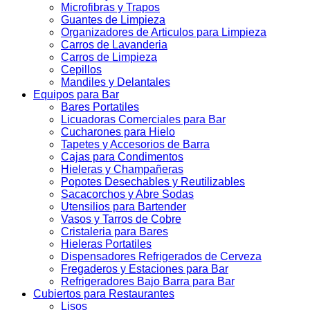
Microfibras y Trapos
Guantes de Limpieza
Organizadores de Articulos para Limpieza
Carros de Lavanderia
Carros de Limpieza
Cepillos
Mandiles y Delantales
Equipos para Bar
Bares Portatiles
Licuadoras Comerciales para Bar
Cucharones para Hielo
Tapetes y Accesorios de Barra
Cajas para Condimentos
Hieleras y Champañeras
Popotes Desechables y Reutilizables
Sacacorchos y Abre Sodas
Utensilios para Bartender
Vasos y Tarros de Cobre
Cristaleria para Bares
Hieleras Portatiles
Dispensadores Refrigerados de Cerveza
Fregaderos y Estaciones para Bar
Refrigeradores Bajo Barra para Bar
Cubiertos para Restaurantes
Lisos