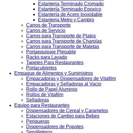
Estanteria Terminado Cromado
Estantería Terminado Epoxico
Estantería de Acero Inoxidable
Estanteria Metro y Cambro
Carros de Transporte
Carros de Servicio
Carros para Transporte de Platos
Carros para Transporte de Charolas
Carros para Transporte de Maletas
Portaequipaje Plegable
Racks para Lavado
Tapetes Para Restaurantes
Portacubiertos
Empaque de Alimentos y Suministros
Empacadoras y Dispensadores de Vitafilm
Empacadoras y Selladoras al Vacio
Rollo de Papel Aluminio
Rollos de Vitafilm
Selladoras
Equipo para Restaurantes
Dispensadores de Cereal y Caramelos
Estaciones de Cambio para Bebes
Periqueras
Dispensadores de Popotes
Servilleteros