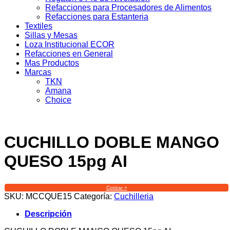
Refacciones para Procesadores de Alimentos
Refacciones para Estanteria
Textiles
Sillas y Mesas
Loza Institucional ECOR
Refacciones en General
Mas Productos
Marcas
TKN
Amana
Choice
CUCHILLO DOBLE MANGO
QUESO 15pg AI
Cotizar +
SKU:
MCCQUE15
Categoría:
Cuchilleria
Descripción