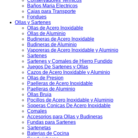
Conservadores Termicos
Baños Maria Electricos
Cajas para Transporte
Fondues
Ollas y Sartenes
Ollas de Acero Inoxidable
Ollas de Aluminio
Budineras de Acero Inoxidable
Budineras de Aluminio
Vaporeras de Acero Inoxidable y Aluminio
Sartenes
Sartenes y Comales de Hierro Fundido
Juegos De Sartenes y Ollas
Cazos de Acero Inoxidable y Aluminio
Ollas de Presion
Paelleras de Acero Inoxidable
Paelleras de Aluminio
Ollas Bruja
Pocillos de Acero Inoxidable y Aluminio
Soperas Conicas De Acero Inoxidable
Comales
Accesorios para Ollas y Budineras
Fundas para Sartenes
Sartenetas
Baterias de Cocina