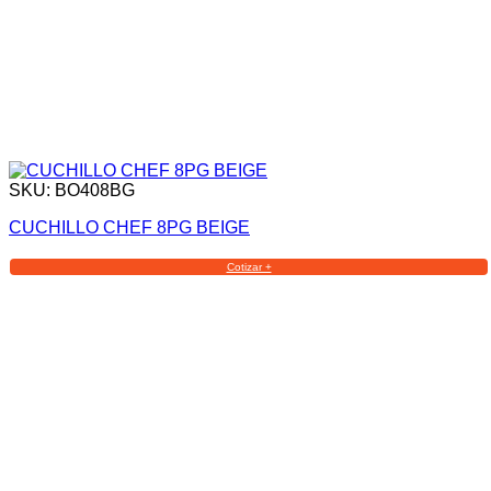
SKU: BO408BG
CUCHILLO CHEF 8PG BEIGE
Cotizar +