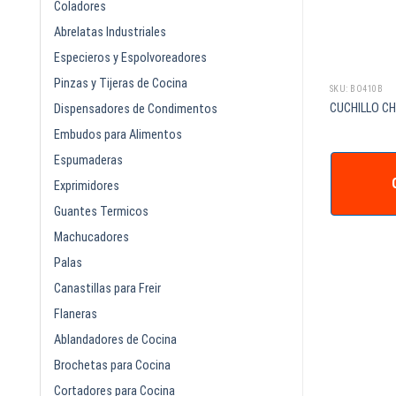
Coladores
Abrelatas Industriales
Especieros y Espolvoreadores
Pinzas y Tijeras de Cocina
SKU: BO410B
CUCHILLO C
Dispensadores de Condimentos
Embudos para Alimentos
Espumaderas
Exprimidores
Guantes Termicos
Machucadores
Palas
Canastillas para Freir
Flaneras
Ablandadores de Cocina
Brochetas para Cocina
Cortadores para Cocina