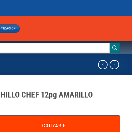
OTIZACION
HILLO CHEF 12pg AMARILLO
COTIZAR +