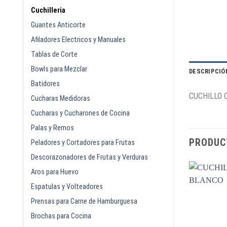
Cuchilleria
Guantes Anticorte
Afiladores Electricos y Manuales
Tablas de Corte
Bowls para Mezclar
DESCRIPCIÓ
Batidores
CUCHILLO 
Cucharas Medidoras
Cucharas y Cucharones de Cocina
Palas y Remos
PRODUC
Peladores y Cortadores para Frutas
Descorazonadores de Frutas y Verduras
Aros para Huevo
Espatulas y Volteadores
Prensas para Carne de Hamburguesa
Brochas para Cocina