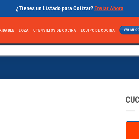
¿Tienes un Listado para Cotizar?
Enviar Ahora
XIDABLE
LOZA
UTENSILIOS DE COCINA
EQUIPO DE COCINA
VER MI C
CUC