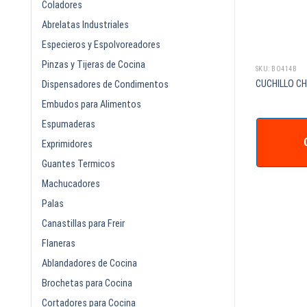
Coladores
Abrelatas Industriales
Especieros y Espolvoreadores
Pinzas y Tijeras de Cocina
SKU: BO414B
CUCHILLO C
Dispensadores de Condimentos
Embudos para Alimentos
Espumaderas
Exprimidores
Guantes Termicos
Machucadores
Palas
Canastillas para Freir
Flaneras
Ablandadores de Cocina
Brochetas para Cocina
Cortadores para Cocina