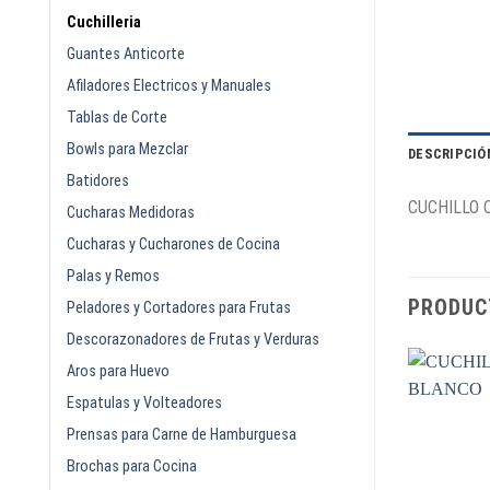
Cuchilleria
Guantes Anticorte
Afiladores Electricos y Manuales
Tablas de Corte
Bowls para Mezclar
DESCRIPCIÓ
Batidores
CUCHILLO 
Cucharas Medidoras
Cucharas y Cucharones de Cocina
Palas y Remos
PRODUC
Peladores y Cortadores para Frutas
Descorazonadores de Frutas y Verduras
Aros para Huevo
Espatulas y Volteadores
Prensas para Carne de Hamburguesa
Brochas para Cocina