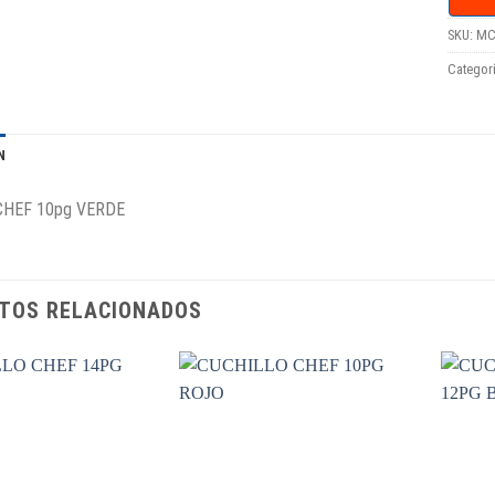
SKU:
MC
Categor
N
CHEF 10pg VERDE
TOS RELACIONADOS