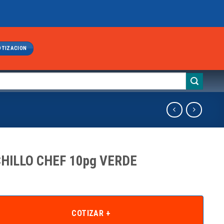
OTIZACION
HILLO CHEF 10pg VERDE
COTIZAR +